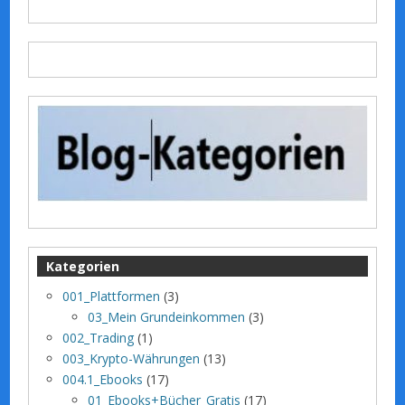
Kategorien
001_Plattformen
(3)
03_Mein Grundeinkommen
(3)
002_Trading
(1)
003_Krypto-Währungen
(13)
004.1_Ebooks
(17)
01_Ebooks+Bücher_Gratis
(17)