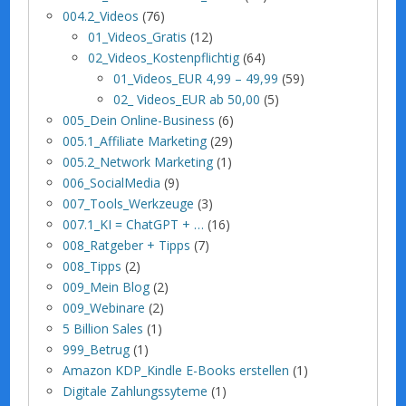
004.2_Videos
(76)
01_Videos_Gratis
(12)
02_Videos_Kostenpflichtig
(64)
01_Videos_EUR 4,99 – 49,99
(59)
02_ Videos_EUR ab 50,00
(5)
005_Dein Online-Business
(6)
005.1_Affiliate Marketing
(29)
005.2_Network Marketing
(1)
006_SocialMedia
(9)
007_Tools_Werkzeuge
(3)
007.1_KI = ChatGPT + …
(16)
008_Ratgeber + Tipps
(7)
008_Tipps
(2)
009_Mein Blog
(2)
009_Webinare
(2)
5 Billion Sales
(1)
999_Betrug
(1)
Amazon KDP_Kindle E-Books erstellen
(1)
Digitale Zahlungssyteme
(1)