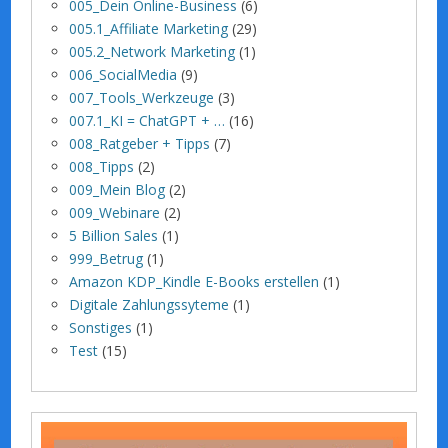
005_Dein Online-Business
(6)
005.1_Affiliate Marketing
(29)
005.2_Network Marketing
(1)
006_SocialMedia
(9)
007_Tools_Werkzeuge
(3)
007.1_KI = ChatGPT + …
(16)
008_Ratgeber + Tipps
(7)
008_Tipps
(2)
009_Mein Blog
(2)
009_Webinare
(2)
5 Billion Sales
(1)
999_Betrug
(1)
Amazon KDP_Kindle E-Books erstellen
(1)
Digitale Zahlungssyteme
(1)
Sonstiges
(1)
Test
(15)