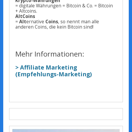
Krypto-Währungen
= digitale Währungen = Bitcoin & Co. = Bitcoin
+ Altcoins.
AltCoins
=
Alt
ernative
Coins
, so nennt man alle
anderen Coins, die kein Bitcoin sind!
Mehr Informationen:
> Affiliate Marketing
(Empfehlungs-Marketing)