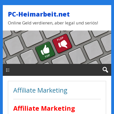
PC-Heimarbeit.net
Online Geld verdienen, aber legal und seriös!
Haupt-Menue
Affiliate Marketing
Affiliate Marketing