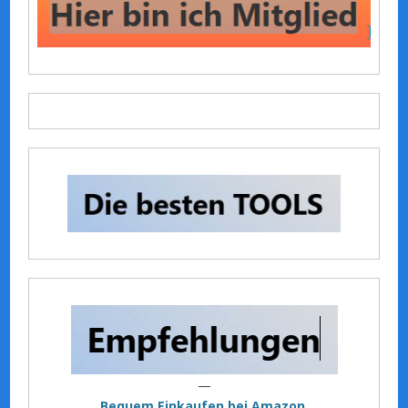
—
Bequem Einkaufen bei Amazon.