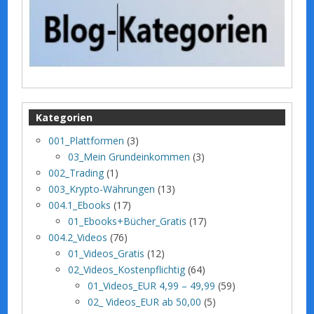
Kategorien
001_Plattformen
(3)
03_Mein Grundeinkommen
(3)
002_Trading
(1)
003_Krypto-Währungen
(13)
004.1_Ebooks
(17)
01_Ebooks+Bücher_Gratis
(17)
004.2_Videos
(76)
01_Videos_Gratis
(12)
02_Videos_Kostenpflichtig
(64)
01_Videos_EUR 4,99 – 49,99
(59)
02_ Videos_EUR ab 50,00
(5)