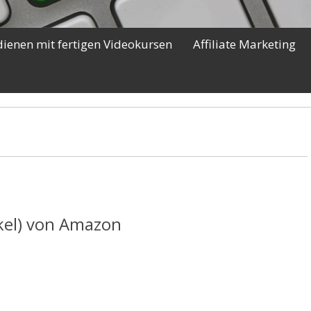
dienen mit fertigen Videokursen
Affiliate Marketing
kel) von Amazon