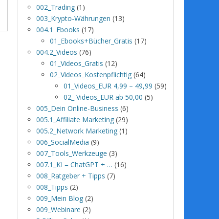
002_Trading
(1)
003_Krypto-Währungen
(13)
004.1_Ebooks
(17)
01_Ebooks+Bücher_Gratis
(17)
004.2_Videos
(76)
01_Videos_Gratis
(12)
02_Videos_Kostenpflichtig
(64)
01_Videos_EUR 4,99 – 49,99
(59)
02_ Videos_EUR ab 50,00
(5)
005_Dein Online-Business
(6)
005.1_Affiliate Marketing
(29)
005.2_Network Marketing
(1)
006_SocialMedia
(9)
007_Tools_Werkzeuge
(3)
007.1_KI = ChatGPT + …
(16)
008_Ratgeber + Tipps
(7)
008_Tipps
(2)
009_Mein Blog
(2)
009_Webinare
(2)