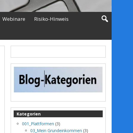
Webinare
Risiko-Hinweis
Kategorien
001_Plattformen
(3)
03_Mein Grundeinkommen
(3)