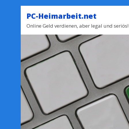
PC-Heimarbeit.net
Online Geld verdienen, aber legal und seriös!