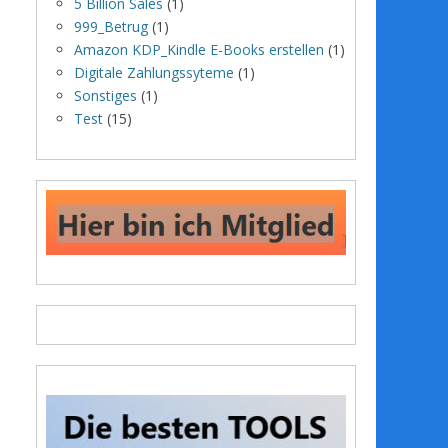
5 Billion Sales
(1)
999_Betrug
(1)
Amazon KDP_Kindle E-Books erstellen
(1)
Digitale Zahlungssyteme
(1)
Sonstiges
(1)
Test
(15)