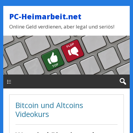
PC-Heimarbeit.net
Online Geld verdienen, aber legal und seriös!
Haupt-Menue
Bitcoin und Altcoins
Videokurs