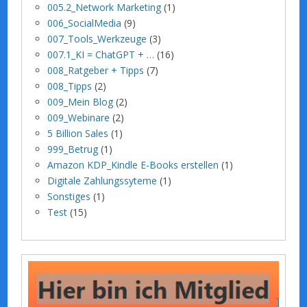
005.2_Network Marketing
(1)
006_SocialMedia
(9)
007_Tools_Werkzeuge
(3)
007.1_KI = ChatGPT + …
(16)
008_Ratgeber + Tipps
(7)
008_Tipps
(2)
009_Mein Blog
(2)
009_Webinare
(2)
5 Billion Sales
(1)
999_Betrug
(1)
Amazon KDP_Kindle E-Books erstellen
(1)
Digitale Zahlungssyteme
(1)
Sonstiges
(1)
Test
(15)