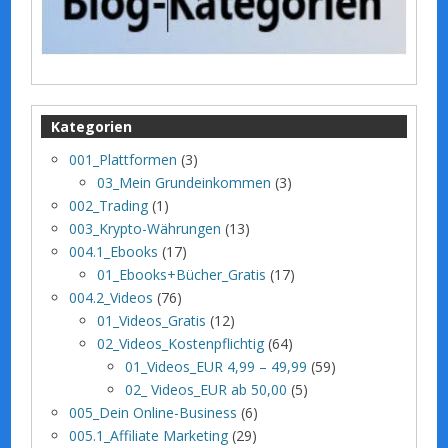
Kategorien
001_Plattformen
(3)
03_Mein Grundeinkommen
(3)
002_Trading
(1)
003_Krypto-Währungen
(13)
004.1_Ebooks
(17)
01_Ebooks+Bücher_Gratis
(17)
004.2_Videos
(76)
01_Videos_Gratis
(12)
02_Videos_Kostenpflichtig
(64)
01_Videos_EUR 4,99 – 49,99
(59)
02_ Videos_EUR ab 50,00
(5)
005_Dein Online-Business
(6)
005.1_Affiliate Marketing
(29)