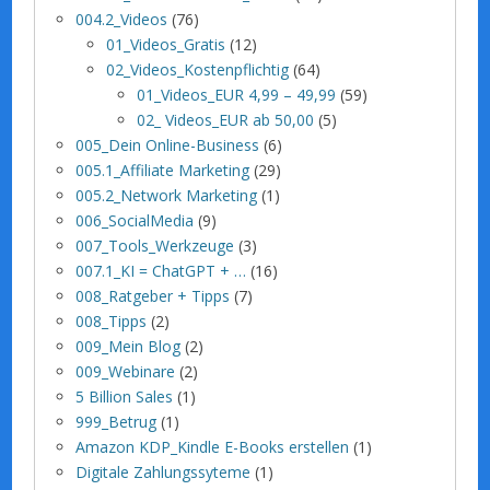
004.2_Videos
(76)
01_Videos_Gratis
(12)
02_Videos_Kostenpflichtig
(64)
01_Videos_EUR 4,99 – 49,99
(59)
02_ Videos_EUR ab 50,00
(5)
005_Dein Online-Business
(6)
005.1_Affiliate Marketing
(29)
005.2_Network Marketing
(1)
006_SocialMedia
(9)
007_Tools_Werkzeuge
(3)
007.1_KI = ChatGPT + …
(16)
008_Ratgeber + Tipps
(7)
008_Tipps
(2)
009_Mein Blog
(2)
009_Webinare
(2)
5 Billion Sales
(1)
999_Betrug
(1)
Amazon KDP_Kindle E-Books erstellen
(1)
Digitale Zahlungssyteme
(1)