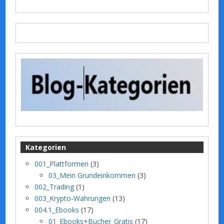
Kategorien
001_Plattformen
(3)
03_Mein Grundeinkommen
(3)
002_Trading
(1)
003_Krypto-Währungen
(13)
004.1_Ebooks
(17)
01_Ebooks+Bücher_Gratis
(17)