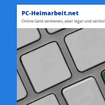
PC-Heimarbeit.net
Online Geld verdienen, aber legal und seriös!