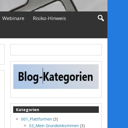
Webinare
Risiko-Hinweis
Kategorien
001_Plattformen
(3)
03_Mein Grundeinkommen
(3)