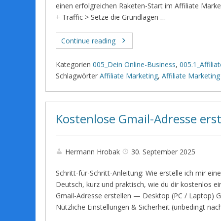
einen erfolgreichen Raketen-Start im Affiliate Mar
+ Traffic > Setze die Grundlagen …
Continue reading
Kategorien
005_Dein Online-Business
,
005.1_Affilia
Schlagwörter
Affiliate Marketing
,
Affiliate Marketing
Kostenlose Gmail-Adresse erst
Hermann Hrobak
30. September 2025
Schritt-für-Schritt-Anleitung: Wie erstelle ich mir ei
Deutsch, kurz und praktisch, wie du dir kostenlos ei
Gmail-Adresse erstellen — Desktop (PC / Laptop) G
Nützliche Einstellungen & Sicherheit (unbedingt nac