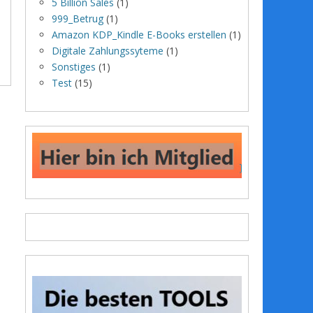
5 Billion Sales
(1)
999_Betrug
(1)
Amazon KDP_Kindle E-Books erstellen
(1)
Digitale Zahlungssyteme
(1)
Sonstiges
(1)
Test
(15)