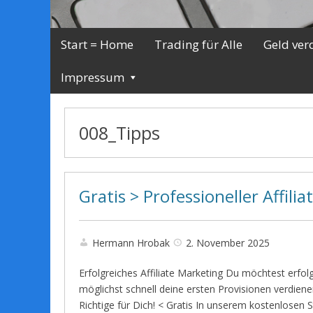
Start = Home
Trading für Alle
Geld ver
Impressum
008_Tipps
Gratis > Professioneller Affili
Hermann Hrobak
2. November 2025
Erfolgreiches Affiliate Marketing Du möchtest erfolg
möglichst schnell deine ersten Provisionen verdien
Richtige für Dich! < Gratis In unserem kostenlosen 