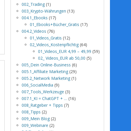
002_Trading
(1)
003_Krypto-Währungen
(13)
004.1_Ebooks
(17)
01_Ebooks+Bücher_Gratis
(17)
004.2_Videos
(76)
01_Videos_Gratis
(12)
02_Videos_Kostenpflichtig
(64)
01_Videos_EUR 4,99 – 49,99
(59)
02_ Videos_EUR ab 50,00
(5)
005_Dein Online-Business
(6)
005.1_Affiliate Marketing
(29)
005.2_Network Marketing
(1)
006_SocialMedia
(9)
007_Tools_Werkzeuge
(3)
007.1_KI = ChatGPT + …
(16)
008_Ratgeber + Tipps
(7)
008_Tipps
(2)
009_Mein Blog
(2)
009_Webinare
(2)