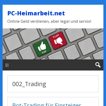
PC-Heimarbeit.net
Online Geld verdienen, aber legal und seriös!
Haupt-Menue
002_Trading
Bot-Trading für Einsteiger