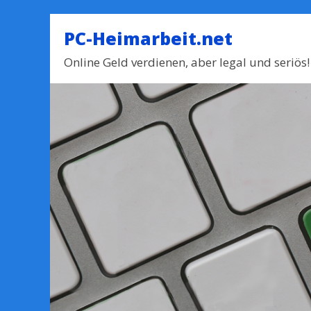
PC-Heimarbeit.net
Online Geld verdienen, aber legal und seriös!