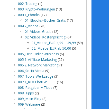
002_Trading
(1)
003_Krypto-Währungen
(13)
004.1_Ebooks
(17)
01_Ebooks+Bücher_Gratis
(17)
004.2_Videos
(76)
01_Videos_Gratis
(12)
02_Videos_Kostenpflichtig
(64)
01_Videos_EUR 4,99 – 49,99
(59)
02_ Videos_EUR ab 50,00
(5)
005_Dein Online-Business
(6)
005.1_Affiliate Marketing
(29)
005.2_Network Marketing
(1)
006_SocialMedia
(9)
007_Tools_Werkzeuge
(3)
007.1_KI = ChatGPT + …
(16)
008_Ratgeber + Tipps
(7)
008_Tipps
(2)
009_Mein Blog
(2)
009_Webinare
(2)