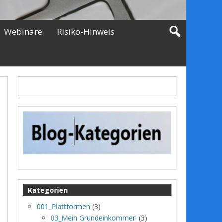
Webinare
Risiko-Hinweis
Kategorien
001_Plattformen
(3)
03_Mein Grundeinkommen
(3)