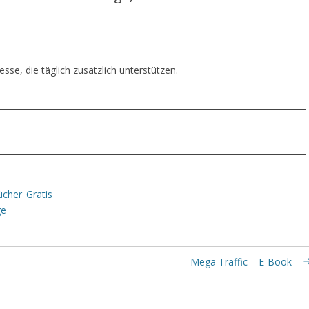
se, die täglich zusätzlich unterstützen.
cher_Gratis
ge
Mega Traffic – E-Book