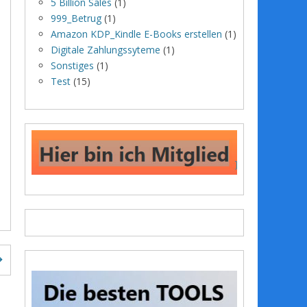
5 Billion Sales
(1)
999_Betrug
(1)
Amazon KDP_Kindle E-Books erstellen
(1)
Digitale Zahlungssyteme
(1)
Sonstiges
(1)
Test
(15)