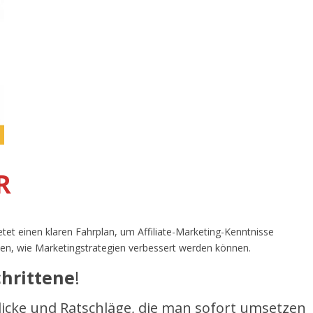
R
etet einen klaren Fahrplan, um Affiliate-Marketing-Kenntnisse
ben, wie Marketingstrategien verbessert werden können.
hrittene
!
blicke und Ratschläge, die man sofort umsetzen