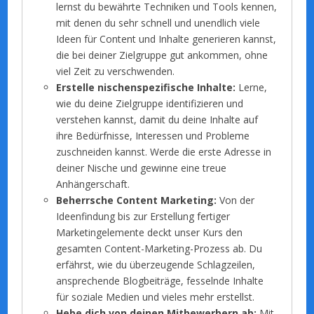
lernst du bewährte Techniken und Tools kennen,
mit denen du sehr schnell und unendlich viele
Ideen für Content und Inhalte generieren kannst,
die bei deiner Zielgruppe gut ankommen, ohne
viel Zeit zu verschwenden.
Erstelle nischenspezifische Inhalte:
Lerne,
wie du deine Zielgruppe identifizieren und
verstehen kannst, damit du deine Inhalte auf
ihre Bedürfnisse, Interessen und Probleme
zuschneiden kannst. Werde die erste Adresse in
deiner Nische und gewinne eine treue
Anhängerschaft.
Beherrsche Content Marketing:
Von der
Ideenfindung bis zur Erstellung fertiger
Marketingelemente deckt unser Kurs den
gesamten Content-Marketing-Prozess ab. Du
erfährst, wie du überzeugende Schlagzeilen,
ansprechende Blogbeiträge, fesselnde Inhalte
für soziale Medien und vieles mehr erstellst.
Hebe dich von deinen Mitbewerbern ab:
Mit