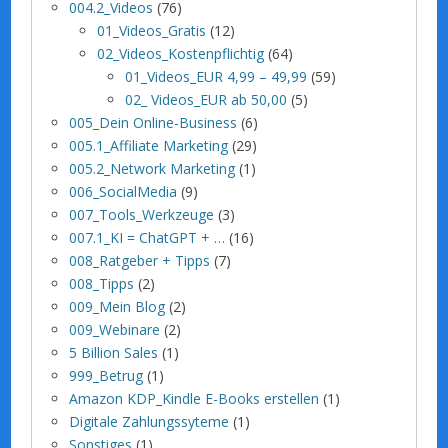
004.2_Videos
(76)
01_Videos_Gratis
(12)
02_Videos_Kostenpflichtig
(64)
01_Videos_EUR 4,99 – 49,99
(59)
02_ Videos_EUR ab 50,00
(5)
005_Dein Online-Business
(6)
005.1_Affiliate Marketing
(29)
005.2_Network Marketing
(1)
006_SocialMedia
(9)
007_Tools_Werkzeuge
(3)
007.1_KI = ChatGPT + …
(16)
008_Ratgeber + Tipps
(7)
008_Tipps
(2)
009_Mein Blog
(2)
009_Webinare
(2)
5 Billion Sales
(1)
999_Betrug
(1)
Amazon KDP_Kindle E-Books erstellen
(1)
Digitale Zahlungssyteme
(1)
Sonstiges
(1)