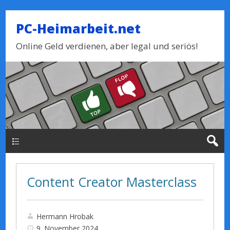
PC-Heimarbeit.net
Online Geld verdienen, aber legal und seriös!
Haupt-Menue
Content Creator Masterclass
Hermann Hrobak
9. November 2024