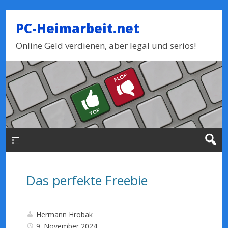
PC-Heimarbeit.net
Online Geld verdienen, aber legal und seriös!
Haupt-Menue
Das perfekte Freebie
Hermann Hrobak
9. November 2024