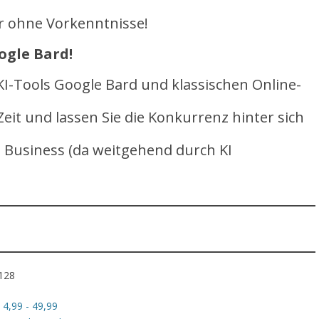
er ohne Vorkenntnisse!
ogle Bard!
 KI-Tools Google Bard und klassischen Online-
Zeit und lassen Sie die Konkurrenz hinter sich
- Business (da weitgehend durch KI
3128
4,99 - 49,99