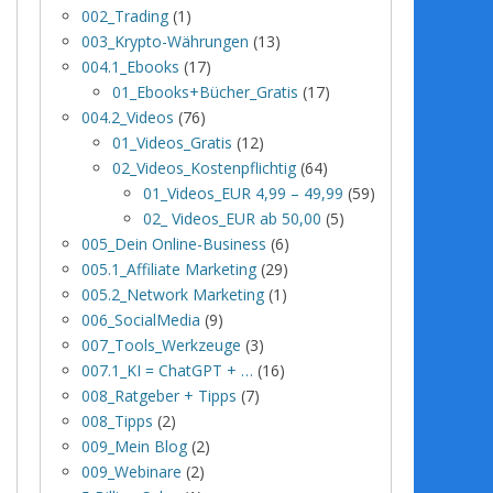
002_Trading
(1)
003_Krypto-Währungen
(13)
004.1_Ebooks
(17)
01_Ebooks+Bücher_Gratis
(17)
004.2_Videos
(76)
01_Videos_Gratis
(12)
02_Videos_Kostenpflichtig
(64)
01_Videos_EUR 4,99 – 49,99
(59)
02_ Videos_EUR ab 50,00
(5)
005_Dein Online-Business
(6)
005.1_Affiliate Marketing
(29)
005.2_Network Marketing
(1)
006_SocialMedia
(9)
007_Tools_Werkzeuge
(3)
007.1_KI = ChatGPT + …
(16)
008_Ratgeber + Tipps
(7)
008_Tipps
(2)
009_Mein Blog
(2)
009_Webinare
(2)