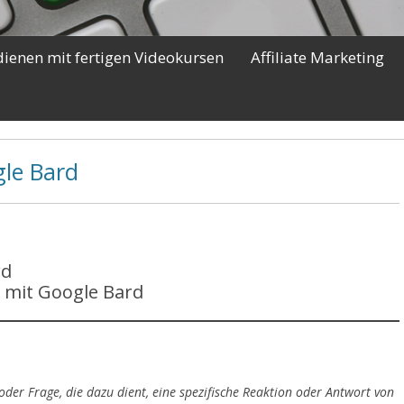
dienen mit fertigen Videokursen
Affiliate Marketing
gle Bard
rd
h mit Google Bard
oder Frage, die dazu dient, eine spezifische Reaktion oder Antwort von