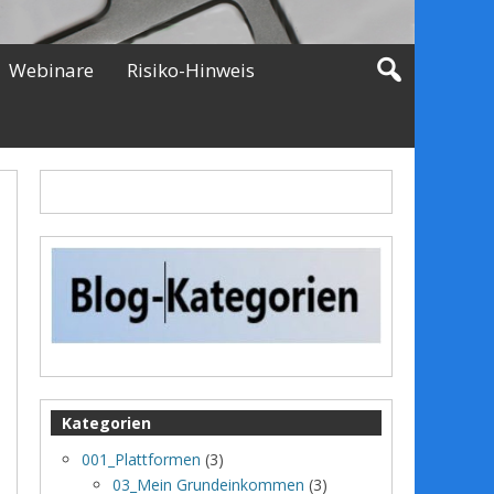
Webinare
Risiko-Hinweis
Kategorien
001_Plattformen
(3)
03_Mein Grundeinkommen
(3)