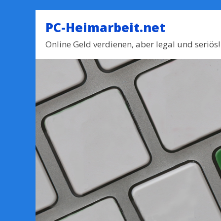
PC-Heimarbeit.net
Online Geld verdienen, aber legal und seriös!