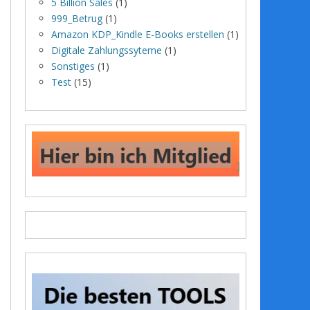
5 Billion Sales
(1)
999_Betrug
(1)
Amazon KDP_Kindle E-Books erstellen
(1)
Digitale Zahlungssyteme
(1)
Sonstiges
(1)
Test
(15)