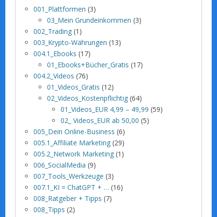
001_Plattformen
(3)
03_Mein Grundeinkommen
(3)
002_Trading
(1)
003_Krypto-Währungen
(13)
004.1_Ebooks
(17)
01_Ebooks+Bücher_Gratis
(17)
004.2_Videos
(76)
01_Videos_Gratis
(12)
02_Videos_Kostenpflichtig
(64)
01_Videos_EUR 4,99 – 49,99
(59)
02_ Videos_EUR ab 50,00
(5)
005_Dein Online-Business
(6)
005.1_Affiliate Marketing
(29)
005.2_Network Marketing
(1)
006_SocialMedia
(9)
007_Tools_Werkzeuge
(3)
007.1_KI = ChatGPT + …
(16)
008_Ratgeber + Tipps
(7)
008_Tipps
(2)