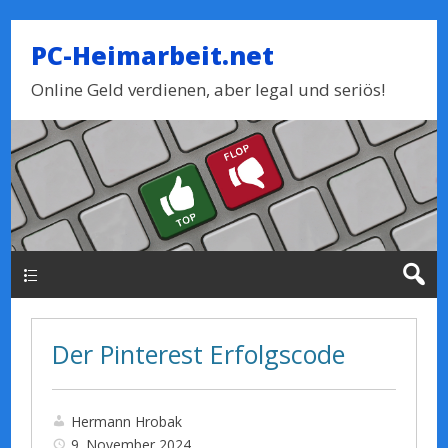
PC-Heimarbeit.net
Online Geld verdienen, aber legal und seriös!
Haupt-Menue
Der Pinterest Erfolgscode
Hermann Hrobak
9. November 2024