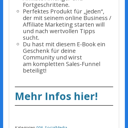
Fortgeschrittene.
Perfektes Produkt für „jeden“,
der mit seinem online Business /
Affiliate Marketing starten will
und nach wertvollen Tipps
sucht.
Du hast mit diesem E-Book ein
Geschenk für deine
Community und wirst
am kompletten Sales-Funnel
beteiligt!
Mehr Infos hier!
Kategorien
006_SocialMedia
,