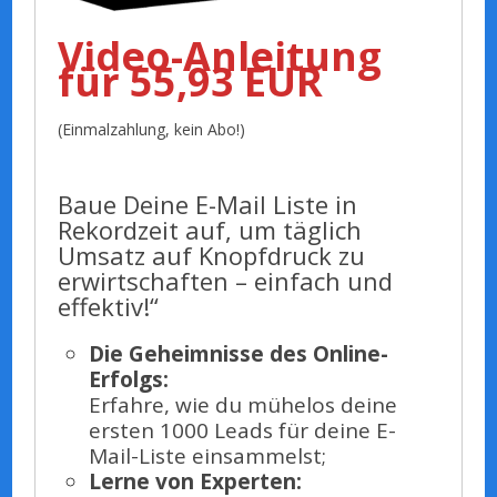
Video-Anleitung
für 55,93 EUR
(Einmalzahlung, kein Abo!)
Baue Deine E-Mail Liste in
Rekordzeit auf, um täglich
Umsatz auf Knopfdruck zu
erwirtschaften – einfach und
effektiv!“
Die Geheimnisse des Online-
Erfolgs:
Erfahre, wie du mühelos deine
ersten 1000 Leads für deine E-
Mail-Liste einsammelst;
Lerne von Experten: