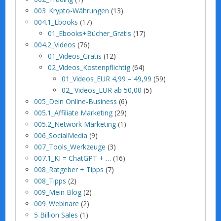
003_Krypto-Währungen
(13)
004.1_Ebooks
(17)
01_Ebooks+Bücher_Gratis
(17)
004.2_Videos
(76)
01_Videos_Gratis
(12)
02_Videos_Kostenpflichtig
(64)
01_Videos_EUR 4,99 – 49,99
(59)
02_ Videos_EUR ab 50,00
(5)
005_Dein Online-Business
(6)
005.1_Affiliate Marketing
(29)
005.2_Network Marketing
(1)
006_SocialMedia
(9)
007_Tools_Werkzeuge
(3)
007.1_KI = ChatGPT + …
(16)
008_Ratgeber + Tipps
(7)
008_Tipps
(2)
009_Mein Blog
(2)
009_Webinare
(2)
5 Billion Sales
(1)