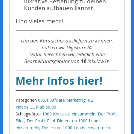
lukrative Beziehung zu deinen
Kunden aufbauen kannst.
Und vieles mehr!
Um den Kurs sicher ausliefern zu können,
nutzen wir Digistore24.
Dafür berechnen wir lediglich eine
Bearbeitungsgebühr von
1€
inkl.MwSt.
Mehr Infos hier!
Kategorien
005.1_Affiliate Marketing
,
02_
Videos_EUR ab 50,00
Schlagwörter
1000 Kontakte einsammeln
,
Der Profit
Pilot
,
Der Profit Pilot Die ersten 1000 Leads
einsammeln
,
Die ersten 1000 Leads einsammeln