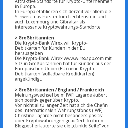
Attraktive Standorte für Krypto-Unternehmen
in Europa.
In Europa etablieren sich derzeit vor allem die
Schweiz, das Fürstentum Liechtenstein und
auch Luxemburg und Gibraltar als
interessante Kryptowährungs-Standorte.
> Großbritannien
Die Krypto-Bank Wirex will Krypto-
Debitkarten für Kunden in der EU
herausgeben
Die Krypto-Bank Wirex www.wirexapp.com mit
Sitz in Großbritannien hat für Kunden aus der
Europäischen Union (EU) neue Krypto-
Debitkarten (aufladbare Kreditkarten)
angekündigt.
> Großbritannien / England / Frankreich
Meinungswechsel beim IWF: Lagarde äußert
sich positiv gegenüber Krypto.
Vor nicht allzu langer Zeit hat sich die Chefin
des Internationalen Währungsfonds (IWF)
Christine Lagarde nicht besonders positiv
über Kryptowährungen geäußert. In ihrem
Blogpost erläuterte sie die „dunkle Seite“ von