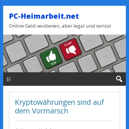
PC-Heimarbeit.net
Online Geld verdienen, aber legal und seriös!
Haupt-Menue
Kryptowährungen sind auf
dem Vormarsch