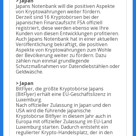
> Japan
Japans Notenbank will die positiven Aspekte
von Kryptowährungen weiter fördern.
Derzeit sind 16 Kryptobörsen bei der
japanischen Finanzaufsicht FSA offiziell
registriert, diese werden ebenso wie Ihre
Kunden von diesen Entwicklungen profitieren.
Auch Japans Notenbank hat in einer aktuellen
Veröffentlichung bekräftigt, die positiven
Aspekte von Kryptowährungen zum Wohle
der Bevölkerung weiter zu fördern. Dazu
zählen nun einmal grundlegende
Schutzmaßnahmen vor Datendiebstählen oder
Geldwäsche.
> Japan
BitFlyer, die größte Kryptobörse Japans
(BitFlyer) erhält eine EU-Geschäftslizenz in
Luxemburg.
Nach offizieller Zulassung in Japan und den
USA wird die führende japanische
Kryptobörse Bitflyer in diesem Jahr auch in
Europa mit offizieller Zulassung im EU-Land
Luxemburg starten. Dadurch entsteht ein
regulierter Krypto-Handelsplatz, der in den