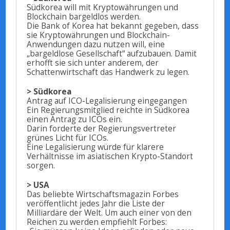
Südkorea will mit Kryptowährungen und
Blockchain bargeldlos werden.
Die Bank of Korea hat bekannt gegeben, dass
sie Kryptowährungen und Blockchain-
Anwendungen dazu nutzen will, eine
„bargeldlose Gesellschaft“ aufzubauen. Damit
erhofft sie sich unter anderem, der
Schattenwirtschaft das Handwerk zu legen.
> Südkorea
Antrag auf ICO-Legalisierung eingegangen
Ein Regierungsmitglied reichte in Südkorea
einen Antrag zu ICOs ein.
Darin forderte der Regierungsvertreter
grünes Licht für ICOs.
Eine Legalisierung würde für klarere
Verhältnisse im asiatischen Krypto-Standort
sorgen.
> USA
Das beliebte Wirtschaftsmagazin Forbes
veröffentlicht jedes Jahr die Liste der
Milliardäre der Welt. Um auch einer von den
Reichen zu werden empfiehlt Forbes: