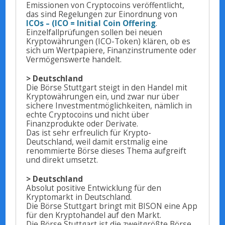
Emissionen von Cryptocoins veröffentlicht,
das sind Regelungen zur Einordnung von
ICOs – (ICO = Initial Coin Offering
.
Einzelfallprüfungen sollen bei neuen
Kryptowährungen (ICO-Token) klären, ob es
sich um Wertpapiere, Finanzinstrumente oder
Vermögenswerte handelt.
> Deutschland
Die Börse Stuttgart steigt in den Handel mit
Kryptowährungen ein, und zwar nur über
sichere Investmentmöglichkeiten, nämlich in
echte Cryptocoins und nicht über
Finanzprodukte oder Derivate.
Das ist sehr erfreulich für Krypto-
Deutschland, weil damit erstmalig eine
renommierte Börse dieses Thema aufgreift
und direkt umsetzt.
> Deutschland
Absolut positive Entwicklung für den
Kryptomarkt in Deutschland.
Die Börse Stuttgart bringt mit BISON eine App
für den Kryptohandel auf den Markt.
Die Börse Stuttgart ist die zweitgrößte Börse