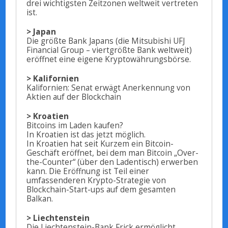
drei wichtigsten Zeitzonen weltweit vertreten
ist.
> Japan
Die größte Bank Japans (die Mitsubishi UFJ
Financial Group – viertgrößte Bank weltweit)
eröffnet eine eigene Kryptowährungsbörse.
> Kalifornien
Kalifornien: Senat erwägt Anerkennung von
Aktien auf der Blockchain
> Kroatien
Bitcoins im Laden kaufen?
In Kroatien ist das jetzt möglich.
In Kroatien hat seit Kurzem ein Bitcoin-
Geschäft eröffnet, bei dem man Bitcoin „Over-
the-Counter“ (über den Ladentisch) erwerben
kann. Die Eröffnung ist Teil einer
umfassenderen Krypto-Strategie von
Blockchain-Start-ups auf dem gesamten
Balkan.
> Liechtenstein
Die Liechtenstein-Bank Frick ermöglicht