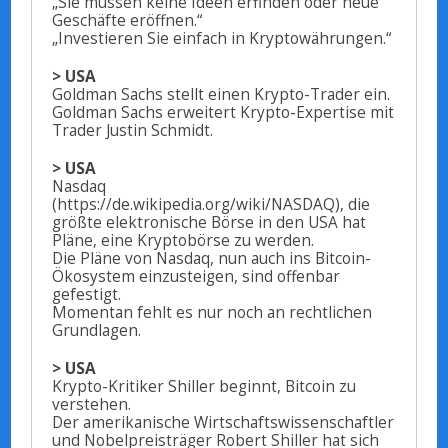
„Sie müssen keine Ideen erfinden oder neue
Geschäfte eröffnen.“
„Investieren Sie einfach in Kryptowährungen.“
> USA
Goldman Sachs stellt einen Krypto-Trader ein.
Goldman Sachs erweitert Krypto-Expertise mit
Trader Justin Schmidt.
> USA
Nasdaq
(https://de.wikipedia.org/wiki/NASDAQ), die
größte elektronische Börse in den USA hat
Pläne, eine Kryptobörse zu werden.
Die Pläne von Nasdaq, nun auch ins Bitcoin-
Ökosystem einzusteigen, sind offenbar
gefestigt.
Momentan fehlt es nur noch an rechtlichen
Grundlagen.
> USA
Krypto-Kritiker Shiller beginnt, Bitcoin zu
verstehen.
Der amerikanische Wirtschaftswissenschaftler
und Nobelpreisträger Robert Shiller hat sich