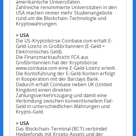
amerikanische Universitäten.
Zahlreiche renommierte Universitäten in den
USA machen immer mehr Studienangebote
rund um die Blockchain-Technologie und
Kryptowährungen.
> USA
Die US-Kryptobörse Coinbase.com erhält E-
Geld-Lizenz in Großbritannien (E-Geld =
Elektronisches Geld).
Die Finanzmarktaufsicht FCA aus
Großbritannien hat der Kryptobörse
www.coinbase.com eine E-Geld-Lizenz erteilt.
Die Kontoführung der E-Geld-Konten erfolgt
in Kooperation mit der Barclays Bank.
Dadurch erhält Coinbase neben UK (United
Kingdom) einen direkten
Zahlungsverkehrszugang und damit eine
Verbindung zwischen konventionellem Fiat-
Geld in unterschiedlichen Währungen und
Krypto-Geld.
> USA
Das Blockchain-Terminal (BCT) verbindet
Hedgefonds mit Krypto-Assets und der