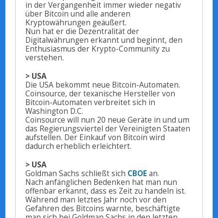
in der Vergangenheit immer wieder negativ
über Bitcoin und alle anderen
Kryptowährungen geäußert.
Nun hat er die Dezentralität der
Digitalwährungen erkannt und beginnt, den
Enthusiasmus der Krypto-Community zu
verstehen.
> USA
Die USA bekommt neue Bitcoin-Automaten.
Coinsource, der texanische Hersteller von
Bitcoin-Automaten verbreitet sich in
Washington D.C.
Coinsource will nun 20 neue Geräte in und um
das Regierungsviertel der Vereinigten Staaten
aufstellen. Der Einkauf von Bitcoin wird
dadurch erheblich erleichtert.
> USA
Goldman Sachs schließt sich
CBOE
an.
Nach anfänglichen Bedenken hat man nun
offenbar erkannt, dass es Zeit zu handeln ist.
Während man letztes Jahr noch vor den
Gefahren des Bitcoins warnte, beschäftigte
man sich bei Goldman Sachs in den letzten