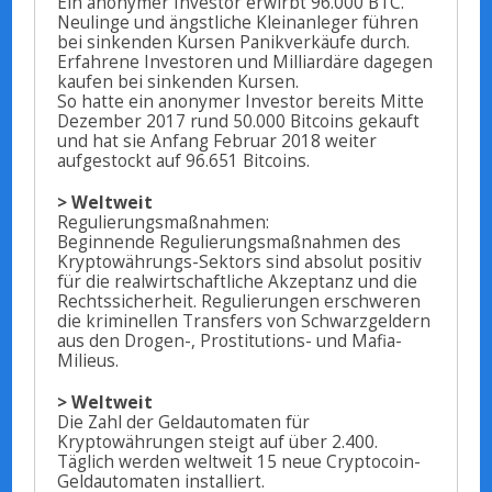
Ein anonymer Investor erwirbt 96.000 BTC.
Neulinge und ängstliche Kleinanleger führen
bei sinkenden Kursen Panikverkäufe durch.
Erfahrene Investoren und Milliardäre dagegen
kaufen bei sinkenden Kursen.
So hatte ein anonymer Investor bereits Mitte
Dezember 2017 rund 50.000 Bitcoins gekauft
und hat sie Anfang Februar 2018 weiter
aufgestockt auf 96.651 Bitcoins.
> Weltweit
Regulierungsmaßnahmen:
Beginnende Regulierungsmaßnahmen des
Kryptowährungs-Sektors sind absolut positiv
für die realwirtschaftliche Akzeptanz und die
Rechtssicherheit. Regulierungen erschweren
die kriminellen Transfers von Schwarzgeldern
aus den Drogen-, Prostitutions- und Mafia-
Milieus.
> Weltweit
Die Zahl der Geldautomaten für
Kryptowährungen steigt auf über 2.400.
Täglich werden weltweit 15 neue Cryptocoin-
Geldautomaten installiert.