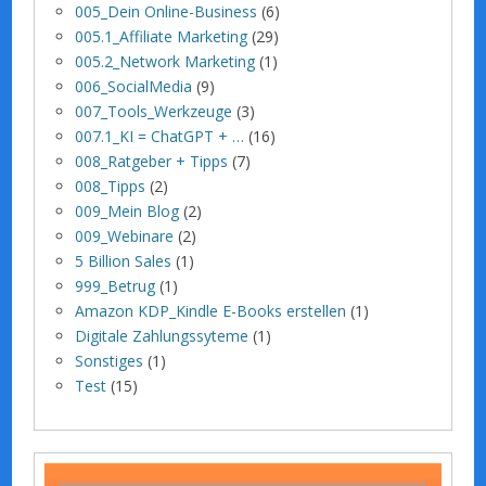
005_Dein Online-Business
(6)
005.1_Affiliate Marketing
(29)
005.2_Network Marketing
(1)
006_SocialMedia
(9)
007_Tools_Werkzeuge
(3)
007.1_KI = ChatGPT + …
(16)
008_Ratgeber + Tipps
(7)
008_Tipps
(2)
009_Mein Blog
(2)
009_Webinare
(2)
5 Billion Sales
(1)
999_Betrug
(1)
Amazon KDP_Kindle E-Books erstellen
(1)
Digitale Zahlungssyteme
(1)
Sonstiges
(1)
Test
(15)