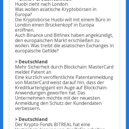
Huobi zieht nach London.
Was wollen asiatische Kryptobörsen in
Europa?
Die Kryptobörse Huobi will mit einem Büro in
London einen Brückenkopf in Europa
eröffnen.
Auch Binance und Bitfinex haben angekündigt,
den europäischen Markt erschließen zu
wollen. Was treibt die asiatischen Exchanges in
europäische Gefilde?
> Deutschland
Mehr Sicherheit durch Blockchain: MasterCard
meldet Patent an
Eine kürzlich veröffentlichte Patentanmeldung
von MasterCard weist darauf hin, dass der
Kreditkartengigant ein Auge auf Blockchain-
Anwendungen geworfen hat. Das
Unternehmen möchte mit der neuesten
Anmeldung den Schutz der Kundendaten
verbessern.
> Deutschland
Der Krypto-Fonds BITREAL hat eine