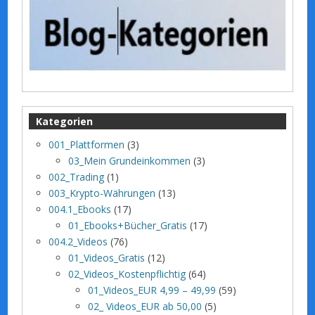
Kategorien
001_Plattformen
(3)
03_Mein Grundeinkommen
(3)
002_Trading
(1)
003_Krypto-Währungen
(13)
004.1_Ebooks
(17)
01_Ebooks+Bücher_Gratis
(17)
004.2_Videos
(76)
01_Videos_Gratis
(12)
02_Videos_Kostenpflichtig
(64)
01_Videos_EUR 4,99 – 49,99
(59)
02_ Videos_EUR ab 50,00
(5)