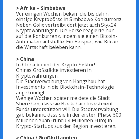
> Afrika – Simbabwe
Vor einigen Wochen bekam die bis dahin
einzige Kryptobörse in Simbabwe Konkurrenz.
Neben Golix vertreibt dort jetzt auch Styx24
Kryptowährungen. Die Börse reagierte nun
auf die Konkurrenz, indem sie einen Bitcoin-
Automaten aufstellte. Ein Beispiel, wie Bitcoin
die Wirtschaft beleben kann.
> China
In China boomt der Krypto-Sektor!
Chinas Großstädte investieren in
Kryptowährungen.
Die Stadtverwaltung von Hangzhou hat
Investments in die Blockchain-Technologie
angekündigt.
Wenige Wochen später meldete die Stadt
Shenzhen, dass sie Blockchain Investment
Fonds unterstützen will. Die Stadtverwaltung
gab bekannt, dass sie in der ersten Phase 500
Millionen Yuan (rund 64 Millionen Euro) in
Krypto-Startups aus der Region investieren.
> China / Großbritannien