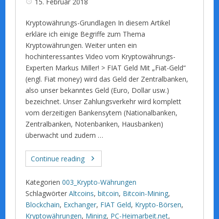
15. Februar 2018
Kryptowährungs-Grundlagen In diesem Artikel
erkläre ich einige Begriffe zum Thema
Kryptowährungen. Weiter unten ein
hochinteressantes Video vom Kryptowährungs-
Experten Markus Miller! > FIAT Geld Mit „Fiat-Geld“
(engl. Fiat money) wird das Geld der Zentralbanken,
also unser bekanntes Geld (Euro, Dollar usw.)
bezeichnet. Unser Zahlungsverkehr wird komplett
vom derzeitigen Bankensytem (Nationalbanken,
Zentralbanken, Notenbanken, Hausbanken)
überwacht und zudem …
Continue reading
Kategorien
003_Krypto-Währungen
Schlagwörter
Altcoins
,
bitcoin
,
Bitcoin-Mining
,
Blockchain
,
Exchanger
,
FIAT Geld
,
Krypto-Börsen
,
Kryptowährungen
,
Mining
,
PC-Heimarbeit.net
,