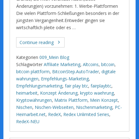
Änderung(en) vorzunehmen: 1. Werbe-Plattformen
Die vielen Plattform-Schließungen besonders in der
jüngsten Vergangenheit.Entweder gingen sie
wirtschaftlich pleite oder es …
Continue reading
Kategorien
009_Mein Blog
Schlagwörter
Affiliate Marketing
,
Altcoins
,
bitcoin
,
bitcoin plattform
,
BitcoinStep.AutoTrader
,
digitale
wahrungen
,
Empfehlungs-Marketing
,
Empfehlungsmarketing
,
fair play btc
,
fairplaybtc
,
heimarbeit
,
Konzept Änderung
,
krypto waehrung
,
Kryptowährungen
,
Matrix Plattform
,
Mein Konzept
,
Nischen
,
Nischen-Webseiten
,
Nischenmarketing
,
PC-
Heimarbeit.net
,
RedeX
,
Redex Unlimited Series
,
RedeX-NEU