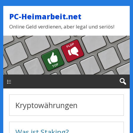
PC-Heimarbeit.net
Online Geld verdienen, aber legal und seriös!
Haupt-Menue
Kryptowährungen
Was ist Staking?