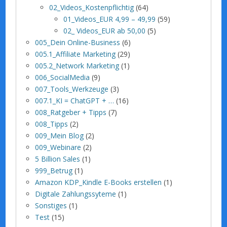
02_Videos_Kostenpflichtig
(64)
01_Videos_EUR 4,99 – 49,99
(59)
02_ Videos_EUR ab 50,00
(5)
005_Dein Online-Business
(6)
005.1_Affiliate Marketing
(29)
005.2_Network Marketing
(1)
006_SocialMedia
(9)
007_Tools_Werkzeuge
(3)
007.1_KI = ChatGPT + …
(16)
008_Ratgeber + Tipps
(7)
008_Tipps
(2)
009_Mein Blog
(2)
009_Webinare
(2)
5 Billion Sales
(1)
999_Betrug
(1)
Amazon KDP_Kindle E-Books erstellen
(1)
Digitale Zahlungssyteme
(1)
Sonstiges
(1)
Test
(15)