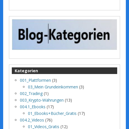
Kategorien
001_Plattformen
(3)
03_Mein Grundeinkommen
(3)
002_Trading
(1)
003_Krypto-Währungen
(13)
004.1_Ebooks
(17)
01_Ebooks+Bücher_Gratis
(17)
004.2_Videos
(76)
01_Videos_Gratis
(12)