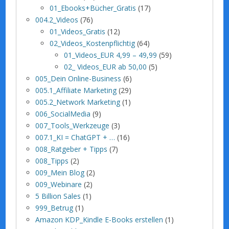
01_Ebooks+Bücher_Gratis
(17)
004.2_Videos
(76)
01_Videos_Gratis
(12)
02_Videos_Kostenpflichtig
(64)
01_Videos_EUR 4,99 – 49,99
(59)
02_ Videos_EUR ab 50,00
(5)
005_Dein Online-Business
(6)
005.1_Affiliate Marketing
(29)
005.2_Network Marketing
(1)
006_SocialMedia
(9)
007_Tools_Werkzeuge
(3)
007.1_KI = ChatGPT + …
(16)
008_Ratgeber + Tipps
(7)
008_Tipps
(2)
009_Mein Blog
(2)
009_Webinare
(2)
5 Billion Sales
(1)
999_Betrug
(1)
Amazon KDP_Kindle E-Books erstellen
(1)