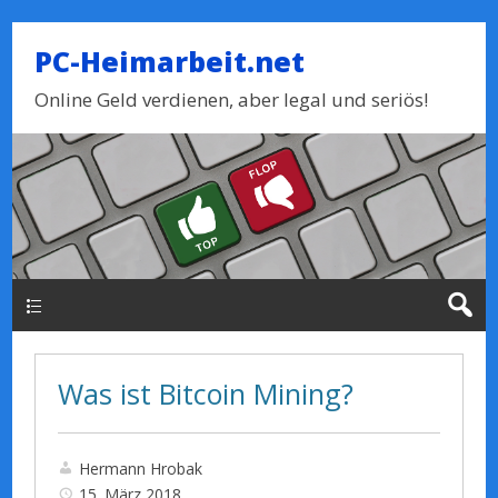
PC-Heimarbeit.net
Online Geld verdienen, aber legal und seriös!
Haupt-Menue
Was ist Bitcoin Mining?
Hermann Hrobak
15. März 2018