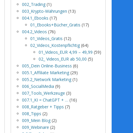
002_Trading
(1)
003_Krypto-Währungen
(13)
004.1_Ebooks
(17)
01_Ebooks+Bücher_Gratis
(17)
004.2_Videos
(76)
01_Videos_Gratis
(12)
02_Videos_Kostenpflichtig
(64)
01_Videos_EUR 4,99 – 49,99
(59)
02_ Videos_EUR ab 50,00
(5)
005_Dein Online-Business
(6)
005.1_Affiliate Marketing
(29)
005.2_Network Marketing
(1)
006_SocialMedia
(9)
007_Tools_Werkzeuge
(3)
007.1_KI = ChatGPT + …
(16)
008_Ratgeber + Tipps
(7)
008_Tipps
(2)
009_Mein Blog
(2)
009_Webinare
(2)