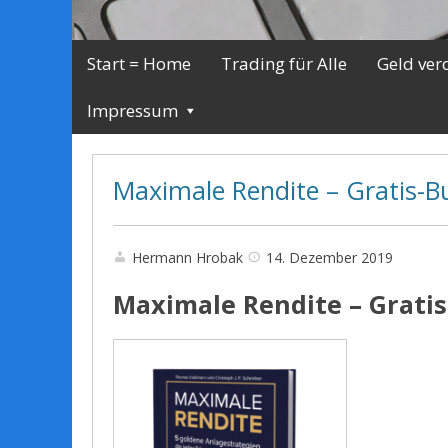
Start = Home
Trading für Alle
Geld ver
Impressum
Maximale Rendite – Gratis-B
Hermann Hrobak
14. Dezember 2019
Maximale Rendite – Grati