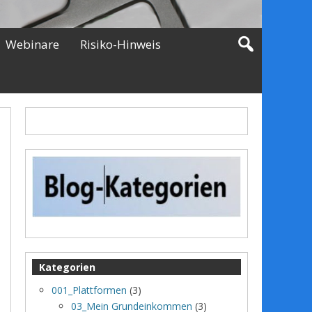
Webinare
Risiko-Hinweis
Kategorien
001_Plattformen
(3)
03_Mein Grundeinkommen
(3)