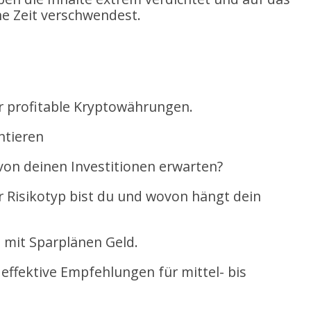
ne Zeit verschwendest.
r profitable Kryptowährungen.
ntieren
von deinen Investitionen erwarten?
r Risikotyp bist du und wovon hängt dein
u mit Sparplänen Geld.
effektive Empfehlungen für mittel- bis