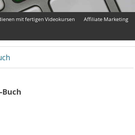
dienen mit fertigen Videokursen
Affiliate Marketing
uch
s-Buch