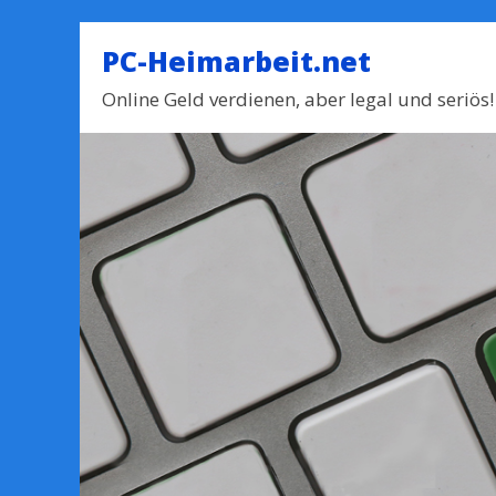
PC-Heimarbeit.net
Online Geld verdienen, aber legal und seriös!