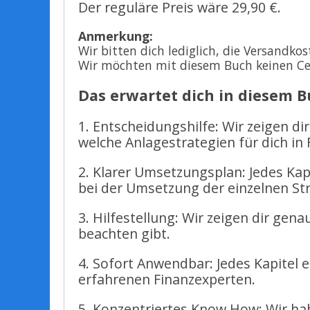
Der reguläre Preis wäre 29,90 €.
Anmerkung:
Wir bitten dich lediglich, die Versandk
Wir möchten mit diesem Buch keinen Ce
Das erwartet dich in diesem B
1. Entscheidungshilfe: Wir zeigen di
welche Anlagestrategien für dich i
2. Klarer Umsetzungsplan: Jedes Kap
bei der Umsetzung der einzelnen Str
3. Hilfestellung: Wir zeigen dir gen
beachten gibt.
4. Sofort Anwendbar: Jedes Kapitel 
erfahrenen Finanzexperten.
5. Konzentriertes Know How: Wir hab