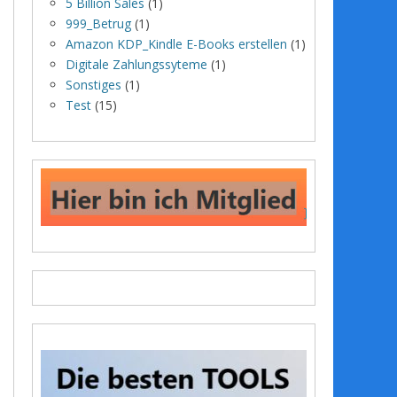
5 Billion Sales
(1)
999_Betrug
(1)
Amazon KDP_Kindle E-Books erstellen
(1)
Digitale Zahlungssyteme
(1)
Sonstiges
(1)
Test
(15)