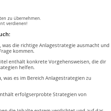
osten zu übernehmen.
nt verdienen!
uch:
r, was die richtige Anlagestrategie ausmacht und
n Frage kommen.
itel enthält konkrete Vorgehensweisen, die dir
ategien helfen.
au, was es im Bereich Anlagestrategien zu
enthält erfolgserprobte Strategien von
en die Inhalte extrem verdichtet und auf das