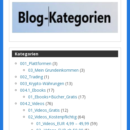
Kategorien
001_Plattformen
(3)
03_Mein Grundeinkommen
(3)
002_Trading
(1)
003_Krypto-Währungen
(13)
004.1_Ebooks
(17)
01_Ebooks+Bücher_Gratis
(17)
004.2_Videos
(76)
01_Videos_Gratis
(12)
02_Videos_Kostenpflichtig
(64)
01_Videos_EUR 4,99 – 49,99
(59)