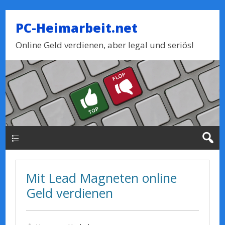
PC-Heimarbeit.net
Online Geld verdienen, aber legal und seriös!
Haupt-Menue
Mit Lead Magneten online
Geld verdienen