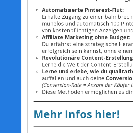
Automatisierte Pinterest-Flut:
Erhalte Zugang zu einer bahnbreche
mühelos und automatisch 100 Pinter
von kostenpflichtigen Anzeigen un
Affiliate Marketing ohne Budget:
Du erfährst eine strategische Hera
erfolgreich sein kannst, ohne eine
Revolutionäre Content-Erstellung (
Lerne die Welt der Content-Erstellu
Lerne und erlebe, wie du qualitat
auffallen und auch deine
Conversio
(Conversion-Rate = Anzahl der Käufer i
Diese Methoden ermöglichen es dir
Mehr Infos hier!