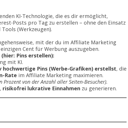
nden KI-Technologie, die es dir ermöglicht,
est-Posts pro Tag zu erstellen – ohne den Einsatz
d Tools (Werkzeugen).
ngehensweise, mit der du im Affiliate Marketing
n einzigen Cent für Werbung auszugeben.
hier: Pins erstellen):
ng mit KI.
iv hochwertige Pins (Werbe-Grafiken) erstellst
, die
n-Rate
im Affiliate Marketing maximieren.
n Prozent von der Anzahl aller Seiten-Besucher).
,
risikofrei lukrative Einnahmen
zu generieren.