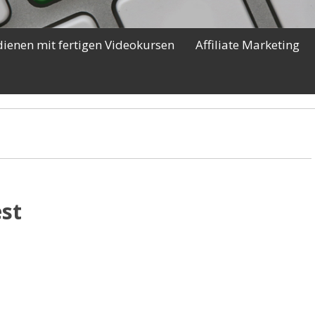
dienen mit fertigen Videokursen
Affiliate Marketing
st