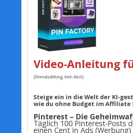
Video-Anleitung f
(Einmalzahlung, kein Abo!)
Steige ein in die Welt der KI-ge
wie du ohne Budget im Affiliate
Pinterest – Die Geheimwaff
Täglich 100 Pinterest-Posts d
einen Cent in Ads (Werbung) 