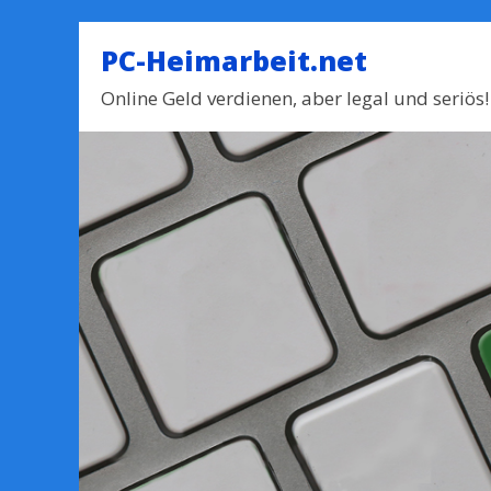
PC-Heimarbeit.net
Online Geld verdienen, aber legal und seriös!