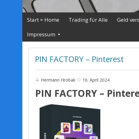
Start = Home
Trading für Alle
Geld ver
Impressum
PIN FACTORY – Pinterest
Hermann Hrobak
16. April 2024
PIN FACTORY – Pintere