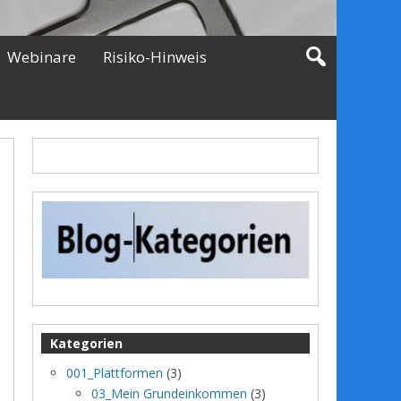
Webinare
Risiko-Hinweis
Kategorien
001_Plattformen
(3)
03_Mein Grundeinkommen
(3)