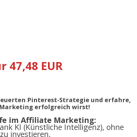
ür 47,48 EUR
steuerten Pinterest-Strategie und erfahre,
 Marketing erfolgreich wirst!
e im Affiliate Marketing:
ank KI (Künstliche Intelligenz), ohne
zu investieren.