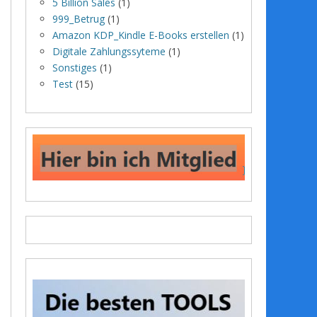
5 Billion Sales
(1)
999_Betrug
(1)
Amazon KDP_Kindle E-Books erstellen
(1)
Digitale Zahlungssyteme
(1)
Sonstiges
(1)
Test
(15)