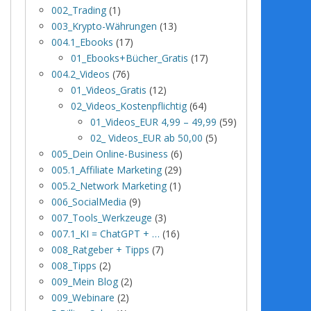
002_Trading
(1)
003_Krypto-Währungen
(13)
004.1_Ebooks
(17)
01_Ebooks+Bücher_Gratis
(17)
004.2_Videos
(76)
01_Videos_Gratis
(12)
02_Videos_Kostenpflichtig
(64)
01_Videos_EUR 4,99 – 49,99
(59)
02_ Videos_EUR ab 50,00
(5)
005_Dein Online-Business
(6)
005.1_Affiliate Marketing
(29)
005.2_Network Marketing
(1)
006_SocialMedia
(9)
007_Tools_Werkzeuge
(3)
007.1_KI = ChatGPT + …
(16)
008_Ratgeber + Tipps
(7)
008_Tipps
(2)
009_Mein Blog
(2)
009_Webinare
(2)