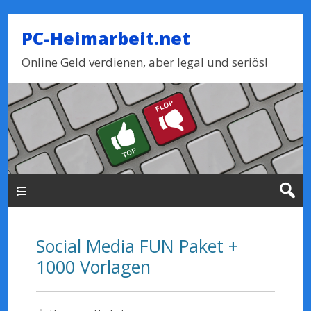
PC-Heimarbeit.net
Online Geld verdienen, aber legal und seriös!
Haupt-Menue
Social Media FUN Paket +
1000 Vorlagen