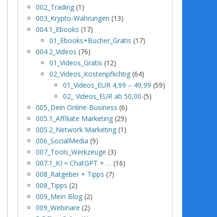
002_Trading
(1)
003_Krypto-Währungen
(13)
004.1_Ebooks
(17)
01_Ebooks+Bücher_Gratis
(17)
004.2_Videos
(76)
01_Videos_Gratis
(12)
02_Videos_Kostenpflichtig
(64)
01_Videos_EUR 4,99 – 49,99
(59)
02_ Videos_EUR ab 50,00
(5)
005_Dein Online-Business
(6)
005.1_Affiliate Marketing
(29)
005.2_Network Marketing
(1)
006_SocialMedia
(9)
007_Tools_Werkzeuge
(3)
007.1_KI = ChatGPT + …
(16)
008_Ratgeber + Tipps
(7)
008_Tipps
(2)
009_Mein Blog
(2)
009_Webinare
(2)