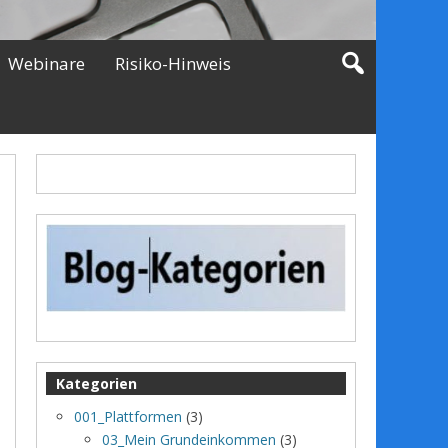
Webinare
Risiko-Hinweis
Kategorien
001_Plattformen
(3)
03_Mein Grundeinkommen
(3)