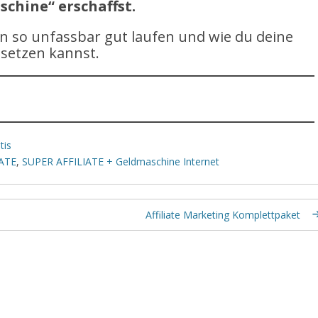
chine“ erschaffst.
n so unfassbar gut laufen und wie du deine
msetzen kannst.
tis
ATE
,
SUPER AFFILIATE + Geldmaschine Internet
Affiliate Marketing Komplettpaket