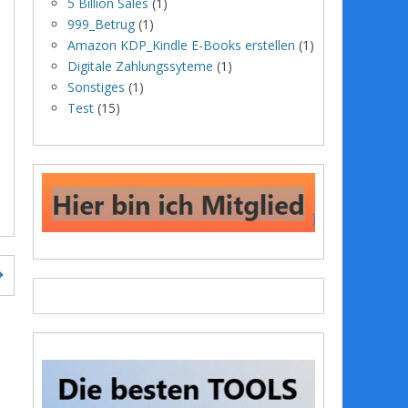
5 Billion Sales
(1)
999_Betrug
(1)
Amazon KDP_Kindle E-Books erstellen
(1)
Digitale Zahlungssyteme
(1)
Sonstiges
(1)
Test
(15)