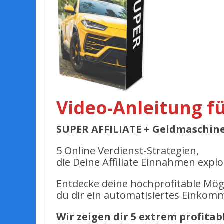
Video-Anleitung fü
SUPER AFFILIATE + Geldmaschine
5 Online Verdienst-Strategien,
die Deine Affiliate Einnahmen explo
Entdecke deine hochprofitable Mögl
du dir ein automatisiertes Einko
Wir zeigen dir 5 extrem profita