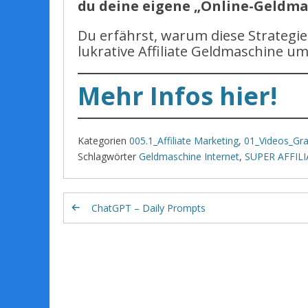
du deine eigene „Online-Geldmas
Du erfährst, warum diese Strategie
lukrative Affiliate Geldmaschine u
Mehr Infos hier!
Kategorien
005.1_Affiliate Marketing
,
01_Videos_Gra
Schlagwörter
Geldmaschine Internet
,
SUPER AFFILI
ChatGPT – Daily Prompts