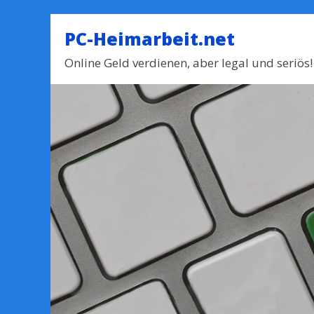
PC-Heimarbeit.net
Online Geld verdienen, aber legal und seriös!