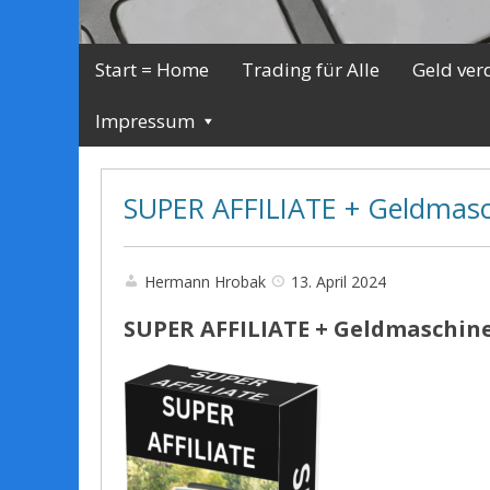
Start = Home
Trading für Alle
Geld ver
Impressum
SUPER AFFILIATE + Geldmasc
Hermann Hrobak
13. April 2024
SUPER AFFILIATE + Geldmaschine