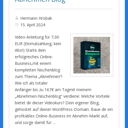
Hermann Hrobak
15. April 2024
Video-Anleitung für 7,00
EUR (Einmalzahlung, kein
Abo!) Starte dein
erfolgreiches Online-
Business,mit einem
kompletten Nischenblog
zum Thema „Abnehmen“!
Wie ich als totaler
Anfänger bis zu 167€ am Tagmit meinem
„Abnehmen-Nischenblog“ verdiene: Welche Vorteile
bietet dir dieser Videokurs? Dein eigener Blog,
gehostet auf deiner WordPress-Domain. Baue dir ein
profitables Online-Business im Abnehm-Markt auf,
und sorge damit für …