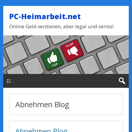
PC-Heimarbeit.net
Online Geld verdienen, aber legal und seriös!
Haupt-Menue
Abnehmen Blog
Abnehmen Blog