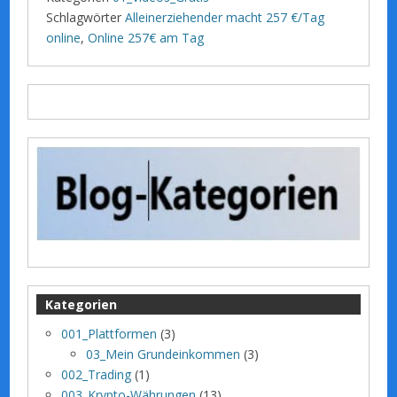
Schlagwörter
Alleinerziehender macht 257 €/Tag
online
,
Online 257€ am Tag
Kategorien
001_Plattformen
(3)
03_Mein Grundeinkommen
(3)
002_Trading
(1)
003_Krypto-Währungen
(13)