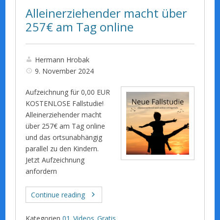
Alleinerziehender macht über
257€ am Tag online
Hermann Hrobak
9. November 2024
Aufzeichnung für 0,00 EUR
KOSTENLOSE Fallstudie!
Alleinerziehender macht
über 257€ am Tag online
und das ortsunabhängig
parallel zu den Kindern.
Jetzt Aufzeichnung
anfordern
Continue reading
Kategorien
01_Videos_Gratis