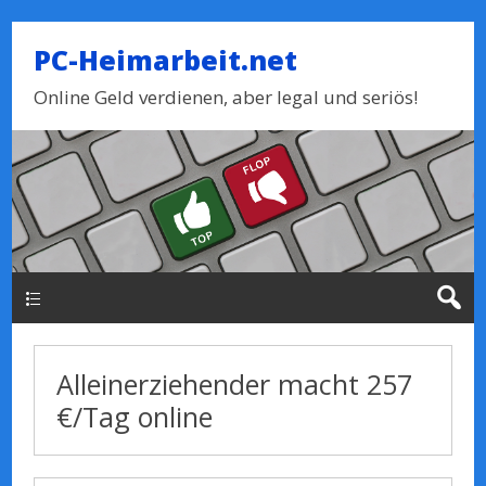
PC-Heimarbeit.net
Online Geld verdienen, aber legal und seriös!
Haupt-Menue
Alleinerziehender macht 257
€/Tag online