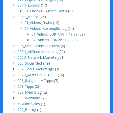
004.1_Ebooks
(17)
01_Ebooks+Bücher_Gratis
(17)
004.2_Videos
(76)
01_Videos_Gratis
(12)
02_Videos_Kostenpflichtig
(64)
01_Videos_EUR 4,99 – 49,99
(59)
02_ Videos_EUR ab 50,00
(5)
005_Dein Online-Business
(6)
005.1_Affiliate Marketing
(29)
005.2_Network Marketing
(1)
006_SocialMedia
(9)
007_Tools_Werkzeuge
(3)
007.1_KI = ChatGPT + …
(16)
008_Ratgeber + Tipps
(7)
008_Tipps
(2)
009_Mein Blog
(2)
009_Webinare
(2)
5 Billion Sales
(1)
999_Betrug
(1)