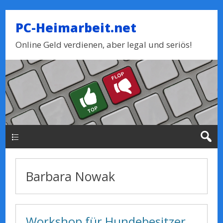
PC-Heimarbeit.net
Online Geld verdienen, aber legal und seriös!
Haupt-Menue
Barbara Nowak
Workshop für Hundebesitzer