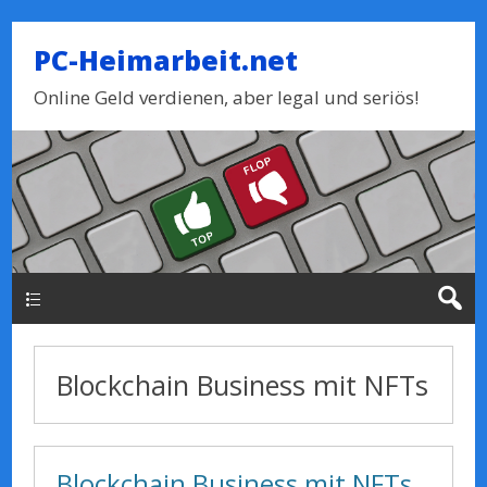
PC-Heimarbeit.net
Online Geld verdienen, aber legal und seriös!
Haupt-Menue
Blockchain Business mit NFTs
Blockchain Business mit NFTs