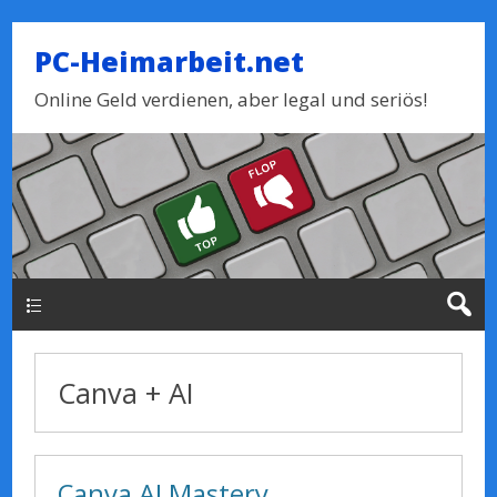
PC-Heimarbeit.net
Online Geld verdienen, aber legal und seriös!
Haupt-Menue
Canva + AI
Canva AI Mastery