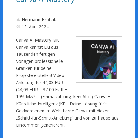
Hermann Hrobak
15. April 2024
Canva AI Mastery Mit
Canva kannst Du aus
Tausenden fertigen
Vorlagen professionelle
Grafiken für deine
Projekte erstellen! Video-
Anleitung für 44,03 EUR
(44,03 EUR = 37,00 EUR +
19% MwSt.) (Einmalzahlung, kein Abo!) Canva +
Künstliche Intelligenz (KI) !!!Deine Lösung für`s
Geldverdienen im Web! Lerne Canva mit dieser
„Schritt-für-Schritt-Anleitung“ und von zu Hause aus
Einkommen generieren! …