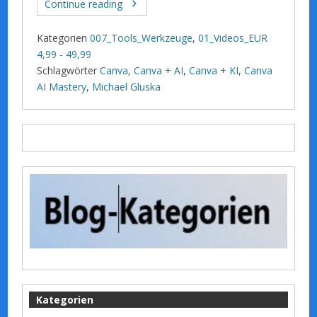
Continue reading
Kategorien
007_Tools_Werkzeuge
,
01_Videos_EUR
4,99 - 49,99
Schlagwörter
Canva
,
Canva + AI
,
Canva + KI
,
Canva
AI Mastery
,
Michael Gluska
Kategorien