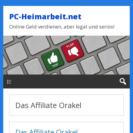
PC-Heimarbeit.net
Online Geld verdienen, aber legal und seriös!
Haupt-Menue
Das Affiliate Orakel
Das Affiliate Orakel