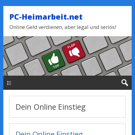
PC-Heimarbeit.net
Online Geld verdienen, aber legal und seriös!
Haupt-Menue
Dein Online Einstieg
Dein Online Einstieg