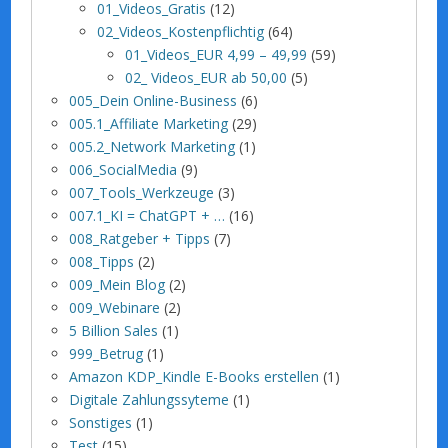
01_Videos_Gratis
(12)
02_Videos_Kostenpflichtig
(64)
01_Videos_EUR 4,99 – 49,99
(59)
02_ Videos_EUR ab 50,00
(5)
005_Dein Online-Business
(6)
005.1_Affiliate Marketing
(29)
005.2_Network Marketing
(1)
006_SocialMedia
(9)
007_Tools_Werkzeuge
(3)
007.1_KI = ChatGPT + …
(16)
008_Ratgeber + Tipps
(7)
008_Tipps
(2)
009_Mein Blog
(2)
009_Webinare
(2)
5 Billion Sales
(1)
999_Betrug
(1)
Amazon KDP_Kindle E-Books erstellen
(1)
Digitale Zahlungssyteme
(1)
Sonstiges
(1)
Test
(15)