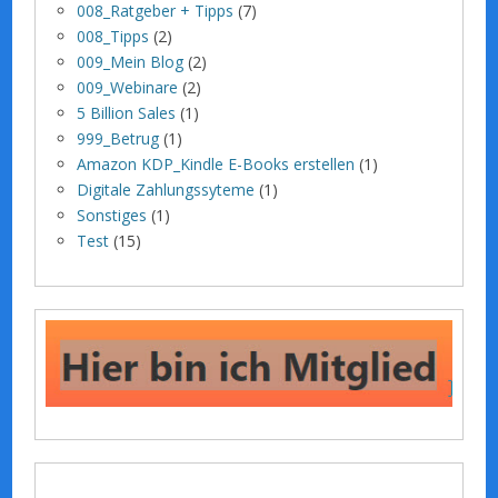
008_Ratgeber + Tipps
(7)
008_Tipps
(2)
009_Mein Blog
(2)
009_Webinare
(2)
5 Billion Sales
(1)
999_Betrug
(1)
Amazon KDP_Kindle E-Books erstellen
(1)
Digitale Zahlungssyteme
(1)
Sonstiges
(1)
Test
(15)