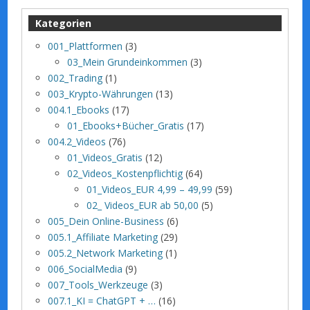
Kategorien
001_Plattformen
(3)
03_Mein Grundeinkommen
(3)
002_Trading
(1)
003_Krypto-Währungen
(13)
004.1_Ebooks
(17)
01_Ebooks+Bücher_Gratis
(17)
004.2_Videos
(76)
01_Videos_Gratis
(12)
02_Videos_Kostenpflichtig
(64)
01_Videos_EUR 4,99 – 49,99
(59)
02_ Videos_EUR ab 50,00
(5)
005_Dein Online-Business
(6)
005.1_Affiliate Marketing
(29)
005.2_Network Marketing
(1)
006_SocialMedia
(9)
007_Tools_Werkzeuge
(3)
007.1_KI = ChatGPT + …
(16)