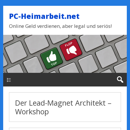
PC-Heimarbeit.net
Online Geld verdienen, aber legal und seriös!
Haupt-Menue
Der Lead-Magnet Architekt –
Workshop