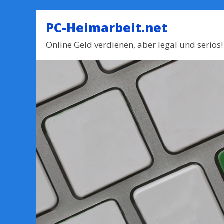
PC-Heimarbeit.net
Online Geld verdienen, aber legal und seriös!