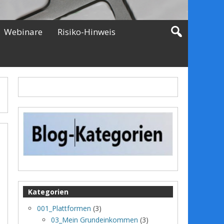
Webinare
Risiko-Hinweis
Kategorien
001_Plattformen
(3)
03_Mein Grundeinkommen
(3)