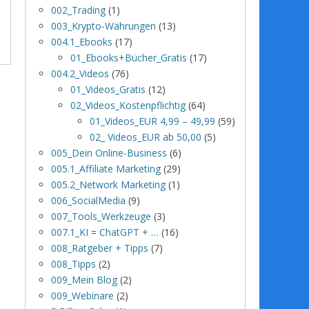
002_Trading
(1)
003_Krypto-Währungen
(13)
004.1_Ebooks
(17)
01_Ebooks+Bücher_Gratis
(17)
004.2_Videos
(76)
01_Videos_Gratis
(12)
02_Videos_Kostenpflichtig
(64)
01_Videos_EUR 4,99 – 49,99
(59)
02_ Videos_EUR ab 50,00
(5)
005_Dein Online-Business
(6)
005.1_Affiliate Marketing
(29)
005.2_Network Marketing
(1)
006_SocialMedia
(9)
007_Tools_Werkzeuge
(3)
007.1_KI = ChatGPT + …
(16)
008_Ratgeber + Tipps
(7)
008_Tipps
(2)
009_Mein Blog
(2)
009_Webinare
(2)