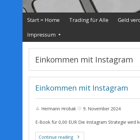
Start = Home
Trading für Alle
Geld ver
Impressum
Einkommen mit Instagram
Einkommen mit Instagram
Hermann Hrobak
9. November 2024
E-Book für 0,00 EUR Die Instagram Strategie wird k
Continue reading