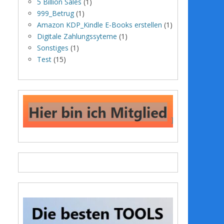
5 Billion Sales
(1)
999_Betrug
(1)
Amazon KDP_Kindle E-Books erstellen
(1)
Digitale Zahlungssyteme
(1)
Sonstiges
(1)
Test
(15)