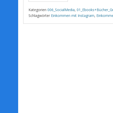
Kategorien
006_SocialMedia
,
01_Ebooks+Bücher_Gr
Schlagwörter
Einkommen mit Instagram
,
Einkomme