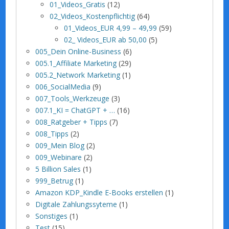
01_Videos_Gratis
(12)
02_Videos_Kostenpflichtig
(64)
01_Videos_EUR 4,99 – 49,99
(59)
02_ Videos_EUR ab 50,00
(5)
005_Dein Online-Business
(6)
005.1_Affiliate Marketing
(29)
005.2_Network Marketing
(1)
006_SocialMedia
(9)
007_Tools_Werkzeuge
(3)
007.1_KI = ChatGPT + …
(16)
008_Ratgeber + Tipps
(7)
008_Tipps
(2)
009_Mein Blog
(2)
009_Webinare
(2)
5 Billion Sales
(1)
999_Betrug
(1)
Amazon KDP_Kindle E-Books erstellen
(1)
Digitale Zahlungssyteme
(1)
Sonstiges
(1)
Test
(15)