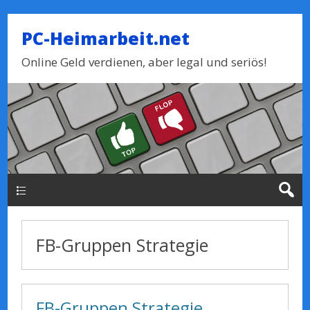
PC-Heimarbeit.net
Online Geld verdienen, aber legal und seriös!
Haupt-Menue
FB-Gruppen Strategie
FB-Gruppen Strategie