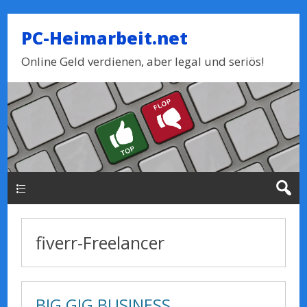
PC-Heimarbeit.net
Online Geld verdienen, aber legal und seriös!
Haupt-Menue
fiverr-Freelancer
BIG GIG BUSINESS