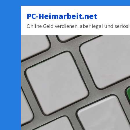
PC-Heimarbeit.net
Online Geld verdienen, aber legal und seriös!