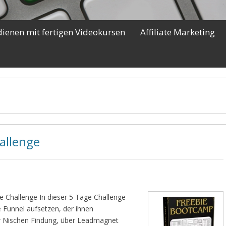
dienen mit fertigen Videokursen
Affiliate Marketing
allenge
 Challenge In dieser 5 Tage Challenge
e Funnel aufsetzen, der ihnen
er Nischen Findung, über Leadmagnet