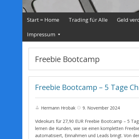
Start = Home
Trading für Alle
Geld ver
Impressum
Freebie Bootcamp
Freebie Bootcamp – 5 Tage Ch
Hermann Hrobak
9. November 2024
Videokurs für 27,90 EUR Freebie Bootcamp – 5 Tage
lernen die Kunden, wie sie einen kompletten Freebi
automatisiert, Einnahmen und Leads bringt. Von d