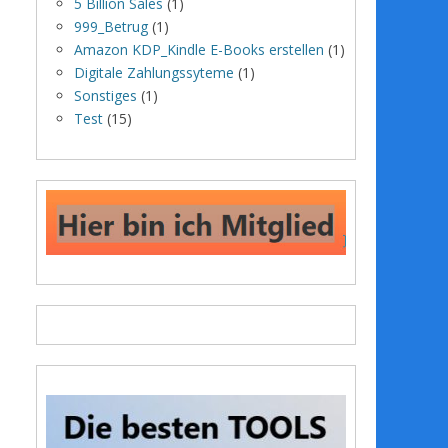
5 Billion Sales
(1)
999_Betrug
(1)
Amazon KDP_Kindle E-Books erstellen
(1)
Digitale Zahlungssyteme
(1)
Sonstiges
(1)
Test
(15)