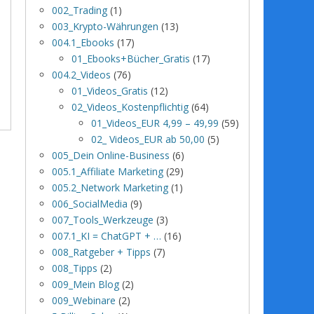
002_Trading
(1)
003_Krypto-Währungen
(13)
004.1_Ebooks
(17)
01_Ebooks+Bücher_Gratis
(17)
004.2_Videos
(76)
01_Videos_Gratis
(12)
02_Videos_Kostenpflichtig
(64)
01_Videos_EUR 4,99 – 49,99
(59)
02_ Videos_EUR ab 50,00
(5)
005_Dein Online-Business
(6)
005.1_Affiliate Marketing
(29)
005.2_Network Marketing
(1)
006_SocialMedia
(9)
007_Tools_Werkzeuge
(3)
007.1_KI = ChatGPT + …
(16)
008_Ratgeber + Tipps
(7)
008_Tipps
(2)
009_Mein Blog
(2)
009_Webinare
(2)