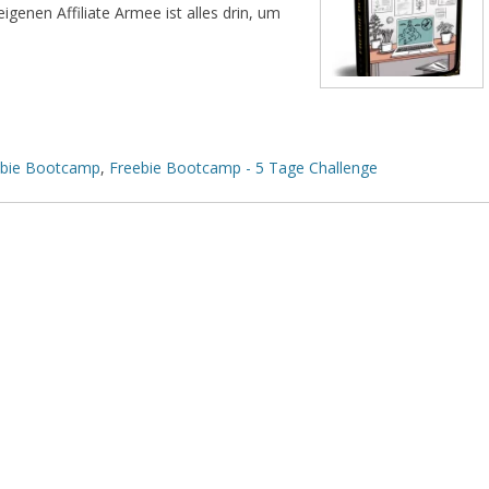
eigenen Affiliate Armee ist alles drin, um
ebie Bootcamp
,
Freebie Bootcamp - 5 Tage Challenge