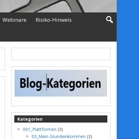
Webinare
Risiko-Hinweis
Kategorien
001_Plattformen
(3)
03_Mein Grundeinkommen
(3)