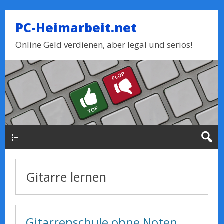
PC-Heimarbeit.net
Online Geld verdienen, aber legal und seriös!
Haupt-Menue
Gitarre lernen
Gitarrenschule ohne Noten