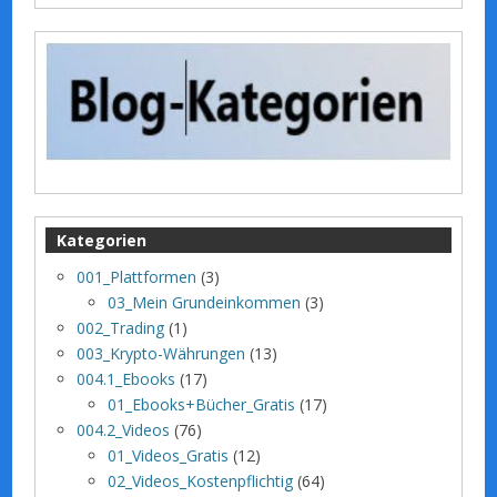
Kategorien
001_Plattformen
(3)
03_Mein Grundeinkommen
(3)
002_Trading
(1)
003_Krypto-Währungen
(13)
004.1_Ebooks
(17)
01_Ebooks+Bücher_Gratis
(17)
004.2_Videos
(76)
01_Videos_Gratis
(12)
02_Videos_Kostenpflichtig
(64)