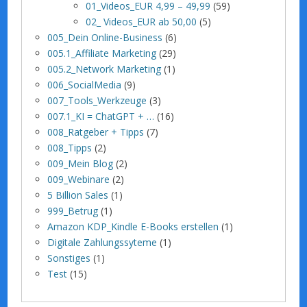
01_Videos_EUR 4,99 – 49,99
(59)
02_ Videos_EUR ab 50,00
(5)
005_Dein Online-Business
(6)
005.1_Affiliate Marketing
(29)
005.2_Network Marketing
(1)
006_SocialMedia
(9)
007_Tools_Werkzeuge
(3)
007.1_KI = ChatGPT + …
(16)
008_Ratgeber + Tipps
(7)
008_Tipps
(2)
009_Mein Blog
(2)
009_Webinare
(2)
5 Billion Sales
(1)
999_Betrug
(1)
Amazon KDP_Kindle E-Books erstellen
(1)
Digitale Zahlungssyteme
(1)
Sonstiges
(1)
Test
(15)