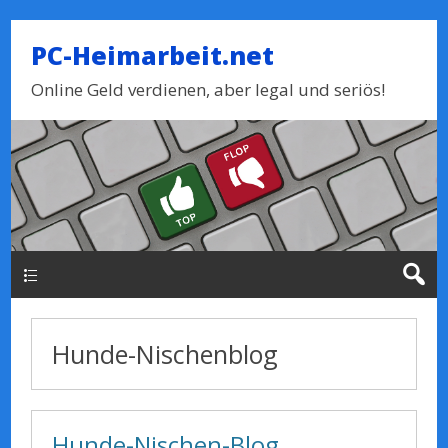
PC-Heimarbeit.net
Online Geld verdienen, aber legal und seriös!
Haupt-Menue
Hunde-Nischenblog
Hunde-Nischen-Blog