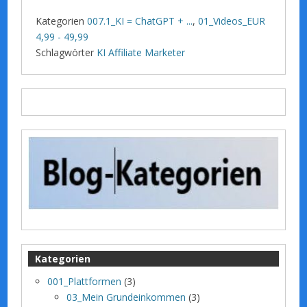
Kategorien
007.1_KI = ChatGPT + ...
,
01_Videos_EUR
4,99 - 49,99
Schlagwörter
KI Affiliate Marketer
Kategorien
001_Plattformen
(3)
03_Mein Grundeinkommen
(3)