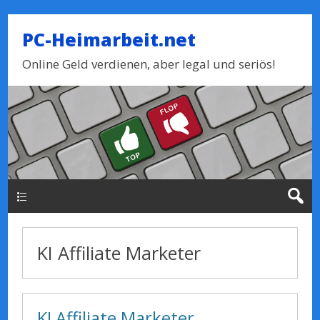
PC-Heimarbeit.net
Online Geld verdienen, aber legal und seriös!
Haupt-Menue
KI Affiliate Marketer
KI Affiliate Marketer