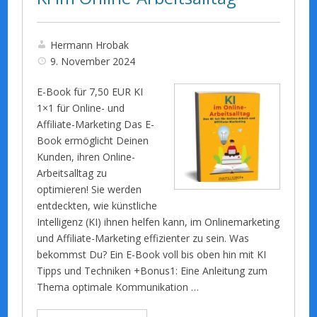
Hermann Hrobak
9. November 2024
E-Book für 7,50 EUR KI
1×1 für Online- und
Affiliate-Marketing Das E-
Book ermöglicht Deinen
Kunden, ihren Online-
Arbeitsalltag zu
optimieren! Sie werden
entdeckten, wie künstliche
Intelligenz (KI) ihnen helfen kann, im Onlinemarketing
und Affiliate-Marketing effizienter zu sein. Was
bekommst Du? Ein E-Book voll bis oben hin mit KI
Tipps und Techniken +Bonus1: Eine Anleitung zum
Thema optimale Kommunikation …