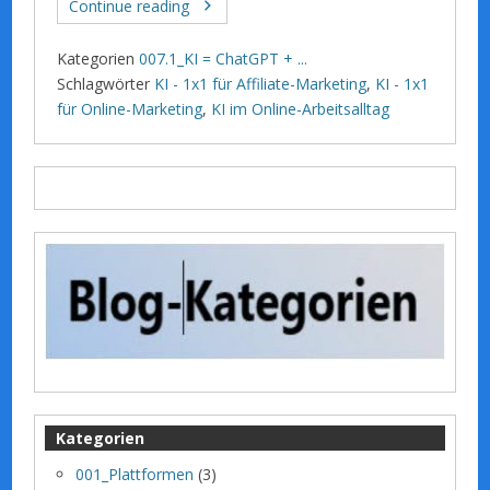
Continue reading
Kategorien
007.1_KI = ChatGPT + ...
Schlagwörter
KI - 1x1 für Affiliate-Marketing
,
KI - 1x1
für Online-Marketing
,
KI im Online-Arbeitsalltag
Kategorien
001_Plattformen
(3)