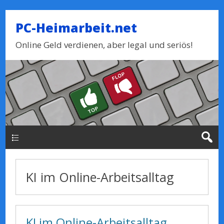
PC-Heimarbeit.net
Online Geld verdienen, aber legal und seriös!
Haupt-Menue
KI im Online-Arbeitsalltag
KI im Online-Arbeitsalltag