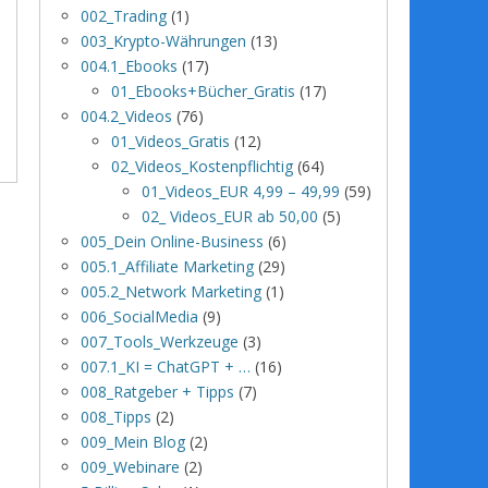
002_Trading
(1)
003_Krypto-Währungen
(13)
004.1_Ebooks
(17)
01_Ebooks+Bücher_Gratis
(17)
004.2_Videos
(76)
01_Videos_Gratis
(12)
02_Videos_Kostenpflichtig
(64)
01_Videos_EUR 4,99 – 49,99
(59)
02_ Videos_EUR ab 50,00
(5)
005_Dein Online-Business
(6)
005.1_Affiliate Marketing
(29)
005.2_Network Marketing
(1)
006_SocialMedia
(9)
007_Tools_Werkzeuge
(3)
007.1_KI = ChatGPT + …
(16)
008_Ratgeber + Tipps
(7)
008_Tipps
(2)
009_Mein Blog
(2)
009_Webinare
(2)