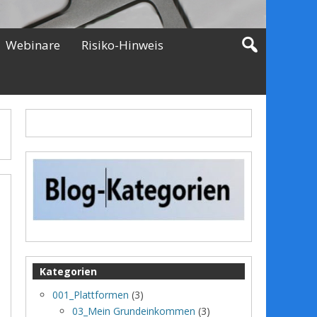
Webinare
Risiko-Hinweis
Kategorien
001_Plattformen
(3)
03_Mein Grundeinkommen
(3)