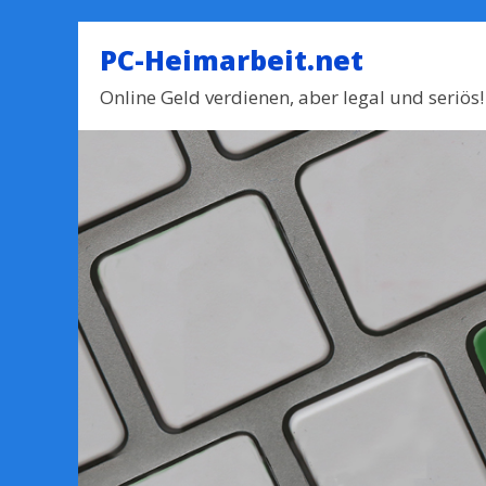
PC-Heimarbeit.net
Online Geld verdienen, aber legal und seriös!