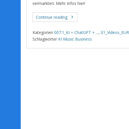
vermarkten: Mehr Infos hier!
Continue reading
Kategorien
007.1_KI = ChatGPT + ...
,
01_Videos_EUR 
Schlagwörter
KI Music Business