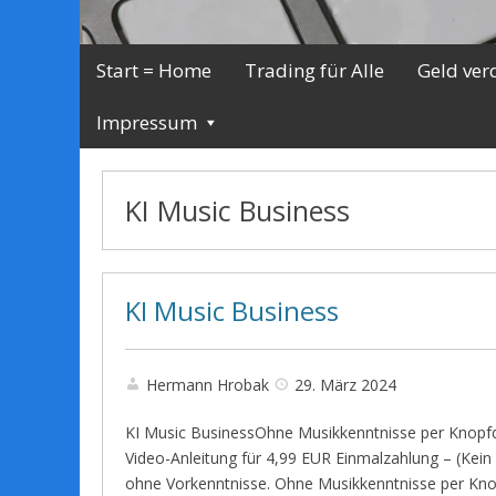
Start = Home
Trading für Alle
Geld ver
Impressum
KI Music Business
KI Music Business
Hermann Hrobak
29. März 2024
KI Music BusinessOhne Musikkenntnisse per Knopfd
Video-Anleitung für 4,99 EUR Einmalzahlung – (Kein 
ohne Vorkenntnisse. Ohne Musikkenntnisse per Knop