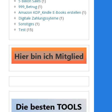
5 Billion Sales
(1)
999_Betrug
(1)
Amazon KDP_Kindle E-Books erstellen
(1)
Digitale Zahlungssyteme
(1)
Sonstiges
(1)
Test
(15)