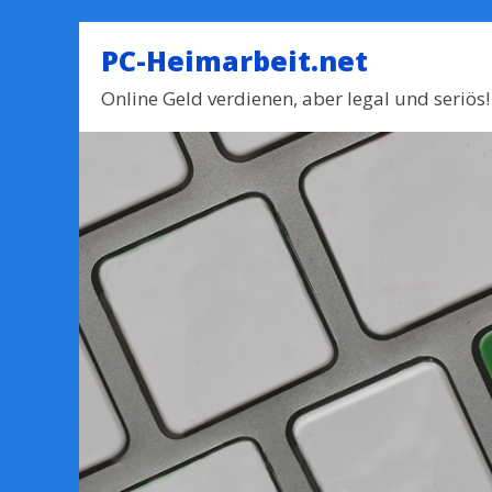
PC-Heimarbeit.net
Online Geld verdienen, aber legal und seriös!