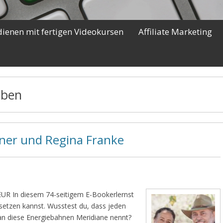
dienen mit fertigen Videokursen
Affiliate Marketing
eben
ner und Regina Franke
EUR In diesem 74-seitigem E-Bookerlernst
nsetzen kannst. Wusstest du, dass jeden
n diese Energiebahnen Meridiane nennt?