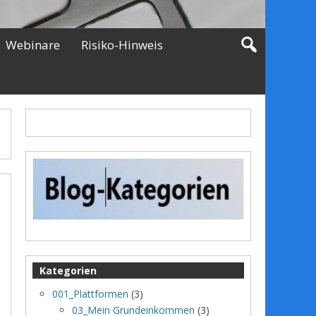
Webinare
Risiko-Hinweis
Kategorien
001_Plattformen
(3)
03_Mein Grundeinkommen
(3)