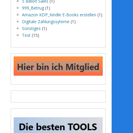
5 Billion Sales
(1)
999_Betrug
(1)
Amazon KDP_Kindle E-Books erstellen
(1)
Digitale Zahlungssyteme
(1)
Sonstiges
(1)
Test
(15)