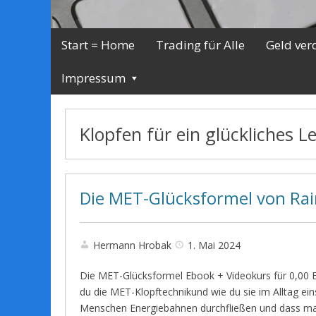
Start = Home
Trading für Alle
Geld ver
Impressum
Klopfen für ein glückliches L
Die MET-Glücksformel von Rai
Hermann Hrobak
1. Mai 2024
Die MET-Glücksformel Ebook + Videokurs für 0,00 
du die MET-Klopftechnikund wie du sie im Alltag ei
Menschen Energiebahnen durchfließen und dass ma