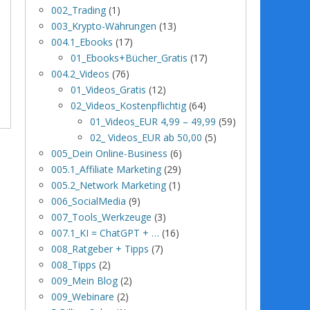
002_Trading
(1)
003_Krypto-Währungen
(13)
004.1_Ebooks
(17)
01_Ebooks+Bücher_Gratis
(17)
004.2_Videos
(76)
01_Videos_Gratis
(12)
02_Videos_Kostenpflichtig
(64)
01_Videos_EUR 4,99 – 49,99
(59)
02_ Videos_EUR ab 50,00
(5)
005_Dein Online-Business
(6)
005.1_Affiliate Marketing
(29)
005.2_Network Marketing
(1)
006_SocialMedia
(9)
007_Tools_Werkzeuge
(3)
007.1_KI = ChatGPT + …
(16)
008_Ratgeber + Tipps
(7)
008_Tipps
(2)
009_Mein Blog
(2)
009_Webinare
(2)