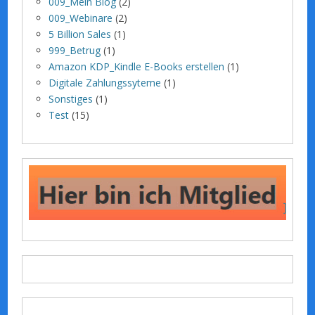
009_Mein Blog
(2)
009_Webinare
(2)
5 Billion Sales
(1)
999_Betrug
(1)
Amazon KDP_Kindle E-Books erstellen
(1)
Digitale Zahlungssyteme
(1)
Sonstiges
(1)
Test
(15)