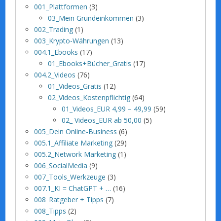
001_Plattformen
(3)
03_Mein Grundeinkommen
(3)
002_Trading
(1)
003_Krypto-Währungen
(13)
004.1_Ebooks
(17)
01_Ebooks+Bücher_Gratis
(17)
004.2_Videos
(76)
01_Videos_Gratis
(12)
02_Videos_Kostenpflichtig
(64)
01_Videos_EUR 4,99 – 49,99
(59)
02_ Videos_EUR ab 50,00
(5)
005_Dein Online-Business
(6)
005.1_Affiliate Marketing
(29)
005.2_Network Marketing
(1)
006_SocialMedia
(9)
007_Tools_Werkzeuge
(3)
007.1_KI = ChatGPT + …
(16)
008_Ratgeber + Tipps
(7)
008_Tipps
(2)