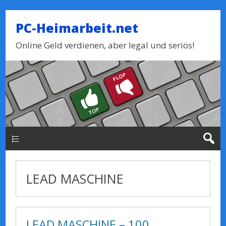
PC-Heimarbeit.net
Online Geld verdienen, aber legal und seriös!
Haupt-Menue
LEAD MASCHINE
LEAD MASCHINE – 100