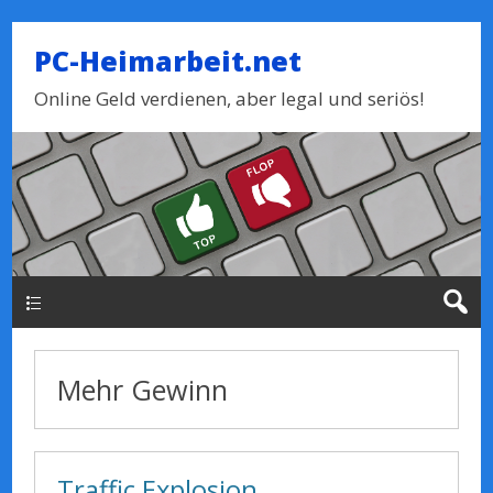
PC-Heimarbeit.net
Online Geld verdienen, aber legal und seriös!
Haupt-Menue
Mehr Gewinn
Traffic Explosion