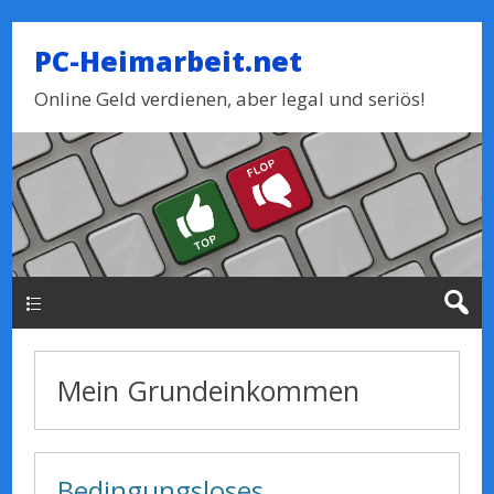
PC-Heimarbeit.net
Online Geld verdienen, aber legal und seriös!
Haupt-Menue
Mein Grundeinkommen
Bedingungsloses