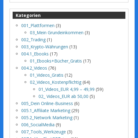
Kategorien
001_Plattformen
(3)
03_Mein Grundeinkommen
(3)
002_Trading
(1)
003_Krypto-Währungen
(13)
004.1_Ebooks
(17)
01_Ebooks+Bücher_Gratis
(17)
004.2_Videos
(76)
01_Videos_Gratis
(12)
02_Videos_Kostenpflichtig
(64)
01_Videos_EUR 4,99 – 49,99
(59)
02_ Videos_EUR ab 50,00
(5)
005_Dein Online-Business
(6)
005.1_Affiliate Marketing
(29)
005.2_Network Marketing
(1)
006_SocialMedia
(9)
007_Tools_Werkzeuge
(3)