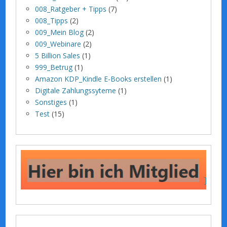
008_Ratgeber + Tipps
(7)
008_Tipps
(2)
009_Mein Blog
(2)
009_Webinare
(2)
5 Billion Sales
(1)
999_Betrug
(1)
Amazon KDP_Kindle E-Books erstellen
(1)
Digitale Zahlungssyteme
(1)
Sonstiges
(1)
Test
(15)