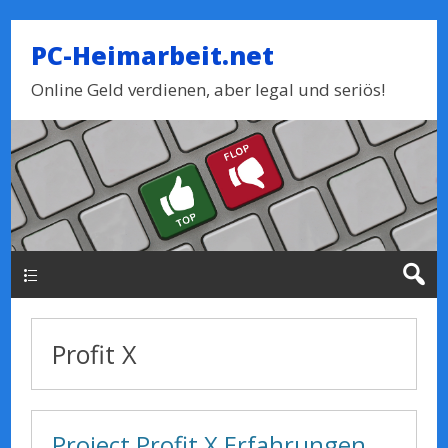
PC-Heimarbeit.net
Online Geld verdienen, aber legal und seriös!
Haupt-Menue
Profit X
Project Profit X Erfahrungen