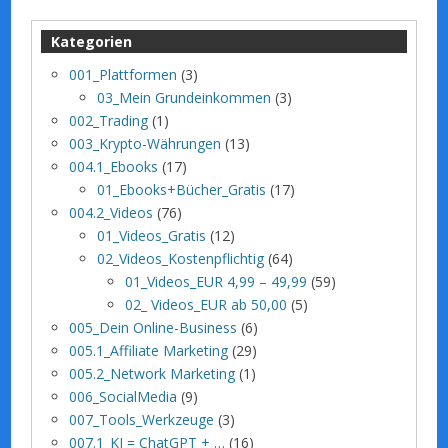
Kategorien
001_Plattformen
(3)
03_Mein Grundeinkommen
(3)
002_Trading
(1)
003_Krypto-Währungen
(13)
004.1_Ebooks
(17)
01_Ebooks+Bücher_Gratis
(17)
004.2_Videos
(76)
01_Videos_Gratis
(12)
02_Videos_Kostenpflichtig
(64)
01_Videos_EUR 4,99 – 49,99
(59)
02_ Videos_EUR ab 50,00
(5)
005_Dein Online-Business
(6)
005.1_Affiliate Marketing
(29)
005.2_Network Marketing
(1)
006_SocialMedia
(9)
007_Tools_Werkzeuge
(3)
007.1_KI = ChatGPT + …
(16)