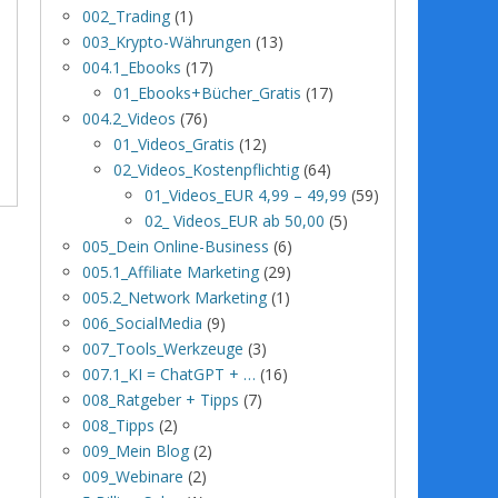
002_Trading
(1)
003_Krypto-Währungen
(13)
004.1_Ebooks
(17)
01_Ebooks+Bücher_Gratis
(17)
004.2_Videos
(76)
01_Videos_Gratis
(12)
02_Videos_Kostenpflichtig
(64)
01_Videos_EUR 4,99 – 49,99
(59)
02_ Videos_EUR ab 50,00
(5)
005_Dein Online-Business
(6)
005.1_Affiliate Marketing
(29)
005.2_Network Marketing
(1)
006_SocialMedia
(9)
007_Tools_Werkzeuge
(3)
007.1_KI = ChatGPT + …
(16)
008_Ratgeber + Tipps
(7)
008_Tipps
(2)
009_Mein Blog
(2)
009_Webinare
(2)