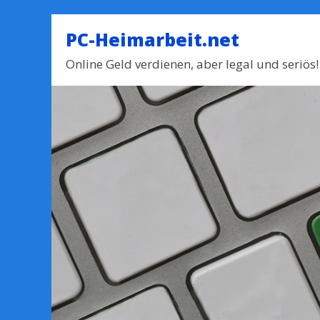
PC-Heimarbeit.net
Online Geld verdienen, aber legal und seriös!