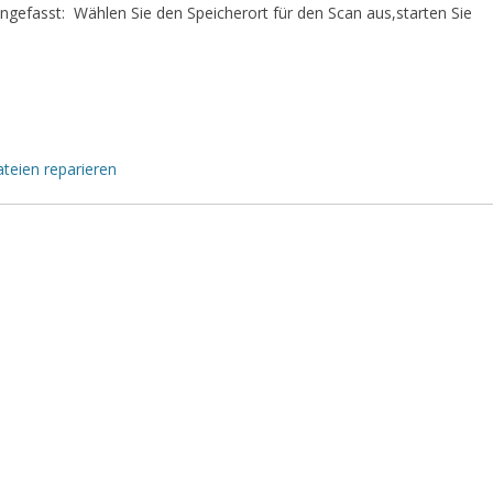
engefasst: Wählen Sie den Speicherort für den Scan aus,starten Sie
ateien reparieren