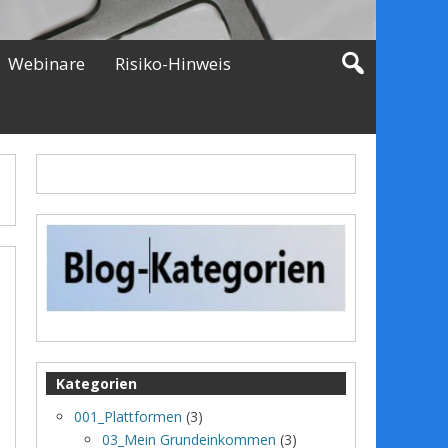
Webinare
Risiko-Hinweis
Kategorien
001_Plattformen
(3)
03_Mein Grundeinkommen
(3)