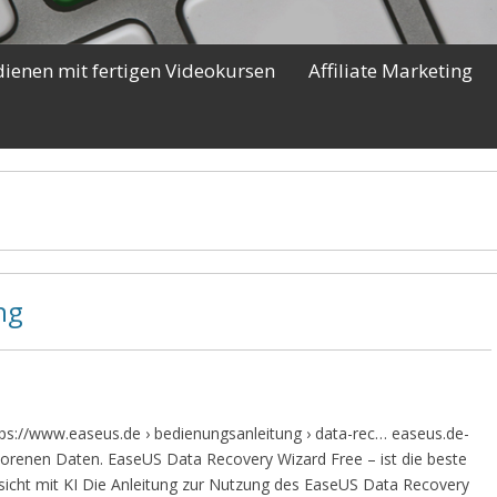
dienen mit fertigen Videokursen
Affiliate Marketing
ung
s://www.easeus.de › bedienungsanleitung › data-rec… easeus.de-
lorenen Daten. EaseUS Data Recovery Wizard Free – ist die beste
icht mit KI Die Anleitung zur Nutzung des EaseUS Data Recovery