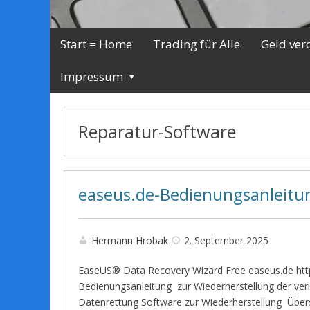
Start = Home
Trading für Alle
Geld ver
Impressum
Reparatur-Software
easeus.de-Bedienungsanleit
Hermann Hrobak
2. September 2025
EaseUS® Data Recovery Wizard Free easeus.de http
Bedienungsanleitung zur Wiederherstellung der ver
Datenrettung Software zur Wiederherstellung Übers