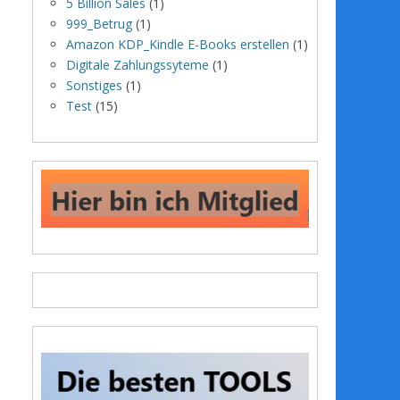
5 Billion Sales
(1)
999_Betrug
(1)
Amazon KDP_Kindle E-Books erstellen
(1)
Digitale Zahlungssyteme
(1)
Sonstiges
(1)
Test
(15)