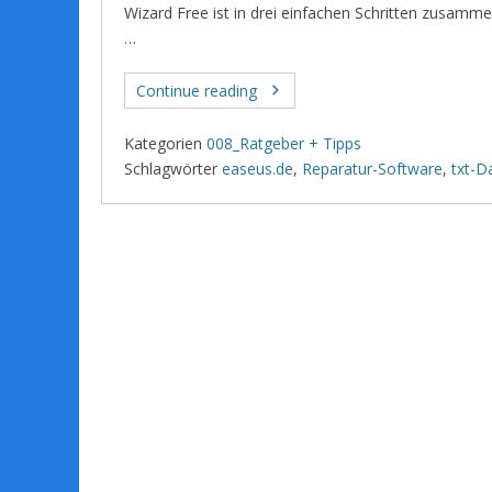
Wizard Free ist in drei einfachen Schritten zusamm
…
Continue reading
Kategorien
008_Ratgeber + Tipps
Schlagwörter
easeus.de
,
Reparatur-Software
,
txt-D