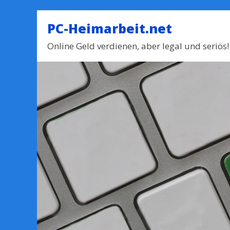
PC-Heimarbeit.net
Online Geld verdienen, aber legal und seriös!