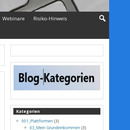
Webinare
Risiko-Hinweis
Kategorien
001_Plattformen
(3)
03_Mein Grundeinkommen
(3)