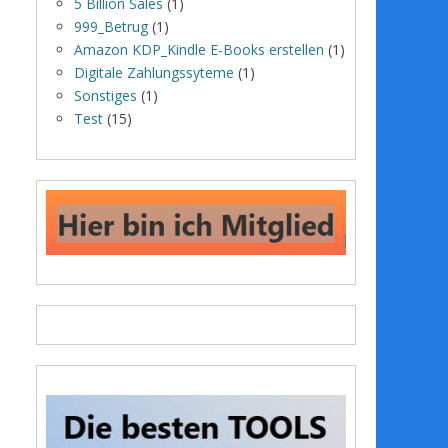
5 Billion Sales
(1)
999_Betrug
(1)
Amazon KDP_Kindle E-Books erstellen
(1)
Digitale Zahlungssyteme
(1)
Sonstiges
(1)
Test
(15)