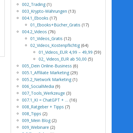
002_Trading
(1)
003_Krypto-Währungen
(13)
004.1_Ebooks
(17)
01_Ebooks+Bücher_Gratis
(17)
004.2_Videos
(76)
01_Videos_Gratis
(12)
02_Videos_Kostenpflichtig
(64)
01_Videos_EUR 4,99 – 49,99
(59)
02_ Videos_EUR ab 50,00
(5)
005_Dein Online-Business
(6)
005.1_Affiliate Marketing
(29)
005.2_Network Marketing
(1)
006_SocialMedia
(9)
007_Tools_Werkzeuge
(3)
007.1_KI = ChatGPT + …
(16)
008_Ratgeber + Tipps
(7)
008_Tipps
(2)
009_Mein Blog
(2)
009_Webinare
(2)