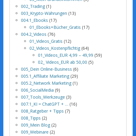
002_Trading
(1)
003_Krypto-Währungen
(13)
004.1_Ebooks
(17)
01_Ebooks+Bücher_Gratis
(17)
004.2_Videos
(76)
01_Videos_Gratis
(12)
02_Videos_Kostenpflichtig
(64)
01_Videos_EUR 4,99 – 49,99
(59)
02_ Videos_EUR ab 50,00
(5)
005_Dein Online-Business
(6)
005.1_Affiliate Marketing
(29)
005.2_Network Marketing
(1)
006_SocialMedia
(9)
007_Tools_Werkzeuge
(3)
007.1_KI = ChatGPT + …
(16)
008_Ratgeber + Tipps
(7)
008_Tipps
(2)
009_Mein Blog
(2)
009_Webinare
(2)