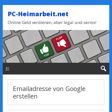
PC-Heimarbeit.net
Online Geld verdienen, aber legal und seriös!
Haupt-Menue
Emailadresse von Google
erstellen