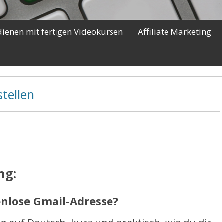
dienen mit fertigen Videokursen
Affiliate Marketing
tellen
ng:
tenlose Gmail-Adresse?