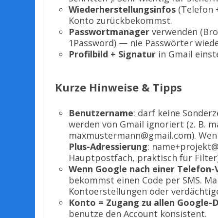
Wiederherstellungsinfos
(Telefon +
Konto zurückbekommst.
Passwortmanager
verwenden (Bro
1Password) — nie Passwörter wied
Profilbild + Signatur
in Gmail einst
Kurze Hinweise & Tipps
Benutzername
: darf keine Sonde
werden von Gmail ignoriert (z. B
maxmustermann@gmail.com). Wenn d
Plus-Adressierung
: name+projekt@
Hauptpostfach, praktisch für Filter)
Wenn Google nach einer Telefon-V
bekommst einen Code per SMS. Manc
Kontoerstellungen oder verdächtig
Konto = Zugang zu allen Google-
benutze den Account konsistent.