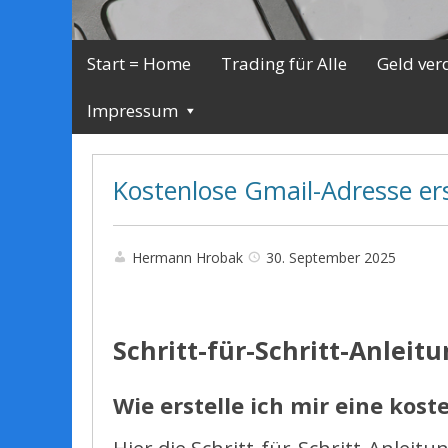
Start = Home
Trading für Alle
Geld ver
Impressum
Kostenlose Gmail-Adresse ers
Hermann Hrobak
30. September 2025
Schritt-für-Schritt-Anleitu
Wie erstelle ich mir eine kos