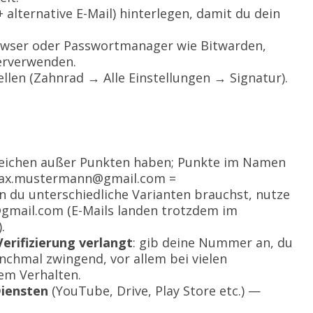
 alternative E-Mail) hinterlegen, damit du dein
wser oder Passwortmanager wie Bitwarden,
erverwenden.
ellen (Zahnrad → Alle Einstellungen → Signatur).
rzeichen außer Punkten haben; Punkte im Namen
. max.mustermann@gmail.com =
u unterschiedliche Varianten brauchst, nutze
gmail.com (E-Mails landen trotzdem im
.
erifizierung verlangt
: gib deine Nummer an, du
hmal zwingend, vor allem bei vielen
em Verhalten.
Diensten
(YouTube, Drive, Play Store etc.) —