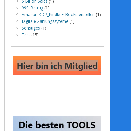
5 Billion Sales
(1)
999_Betrug
(1)
Amazon KDP_Kindle E-Books erstellen
(1)
Digitale Zahlungssyteme
(1)
Sonstiges
(1)
Test
(15)