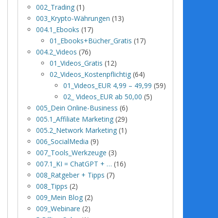
002_Trading
(1)
003_Krypto-Währungen
(13)
004.1_Ebooks
(17)
01_Ebooks+Bücher_Gratis
(17)
004.2_Videos
(76)
01_Videos_Gratis
(12)
02_Videos_Kostenpflichtig
(64)
01_Videos_EUR 4,99 – 49,99
(59)
02_ Videos_EUR ab 50,00
(5)
005_Dein Online-Business
(6)
005.1_Affiliate Marketing
(29)
005.2_Network Marketing
(1)
006_SocialMedia
(9)
007_Tools_Werkzeuge
(3)
007.1_KI = ChatGPT + …
(16)
008_Ratgeber + Tipps
(7)
008_Tipps
(2)
009_Mein Blog
(2)
009_Webinare
(2)