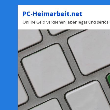
PC-Heimarbeit.net
Online Geld verdienen, aber legal und seriös!