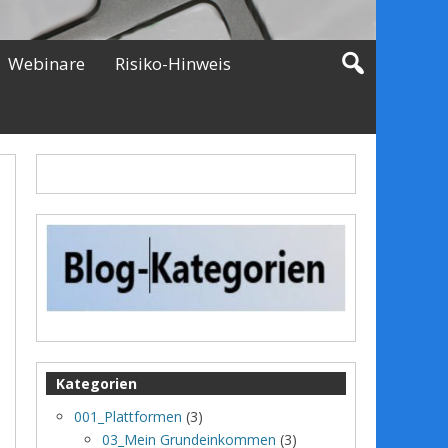
Webinare
Risiko-Hinweis
Kategorien
001_Plattformen
(3)
03_Mein Grundeinkommen
(3)