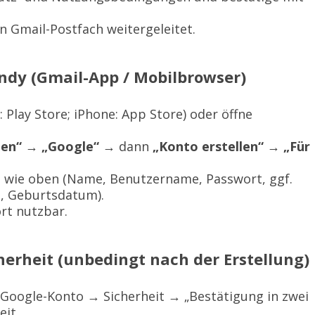
n Gmail-Postfach weitergeleitet.
ndy (Gmail-App / Mobilbrowser)
 Play Store; iPhone: App Store) oder öffne
gen“
→
„Google“
→ dann
„Konto erstellen“ → „Für
n wie oben (Name, Benutzername, Passwort, ggf.
l, Geburtsdatum).
ort nutzbar.
herheit (unbedingt nach der Erstellung)
Google-Konto → Sicherheit → „Bestätigung in zwei
eit.