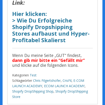
Link:
Hier klicken:
> Wie Du Erfolgreiche
Shopify Dropshipping
Stores aufbaust und Hyper-
Profitabel Skalierst
Wenn Du meine Seite „GUT“ findest,
dann gib mir bitte ein “Gefällt mir”
und klicke auf die folgenden Icons.
Kategorien
Test
Schlagwörter
Chris Filgertshofer
,
CrisFil
,
E-COM
LAUNCH ACADEMY
,
ECOM LAUNCH ACADEMY
,
Shopify DropShipping Shop
,
Shopify DropShipping
Store