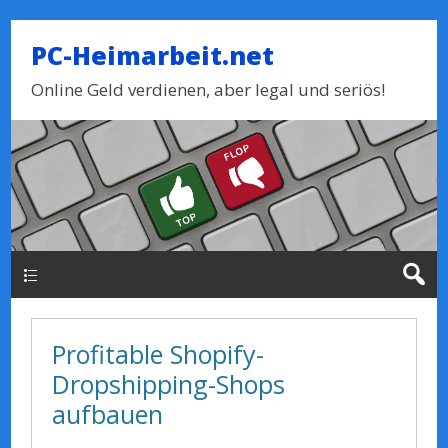
PC-Heimarbeit.net
Online Geld verdienen, aber legal und seriös!
Haupt-Menue
Profitable Shopify-
Dropshipping-Shops
aufbauen