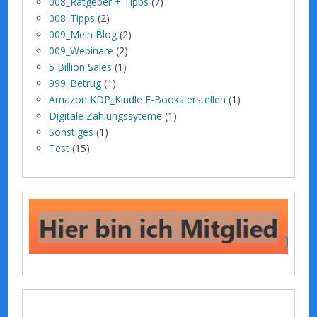
008_Ratgeber + Tipps
(7)
008_Tipps
(2)
009_Mein Blog
(2)
009_Webinare
(2)
5 Billion Sales
(1)
999_Betrug
(1)
Amazon KDP_Kindle E-Books erstellen
(1)
Digitale Zahlungssyteme
(1)
Sonstiges
(1)
Test
(15)