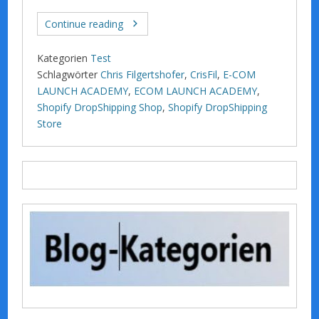
Continue reading
Kategorien
Test
Schlagwörter
Chris Filgertshofer
,
CrisFil
,
E-COM
LAUNCH ACADEMY
,
ECOM LAUNCH ACADEMY
,
Shopify DropShipping Shop
,
Shopify DropShipping
Store