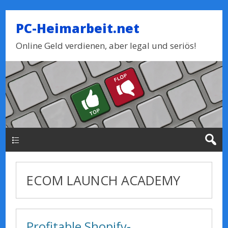
PC-Heimarbeit.net
Online Geld verdienen, aber legal und seriös!
Haupt-Menue
ECOM LAUNCH ACADEMY
Profitable Shopify-