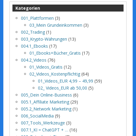
Kategorien
001_Plattformen
(3)
03_Mein Grundeinkommen
(3)
002_Trading
(1)
003_Krypto-Währungen
(13)
004.1_Ebooks
(17)
01_Ebooks+Bücher_Gratis
(17)
004.2_Videos
(76)
01_Videos_Gratis
(12)
02_Videos_Kostenpflichtig
(64)
01_Videos_EUR 4,99 – 49,99
(59)
02_ Videos_EUR ab 50,00
(5)
005_Dein Online-Business
(6)
005.1_Affiliate Marketing
(29)
005.2_Network Marketing
(1)
006_SocialMedia
(9)
007_Tools_Werkzeuge
(3)
007.1_KI = ChatGPT + …
(16)