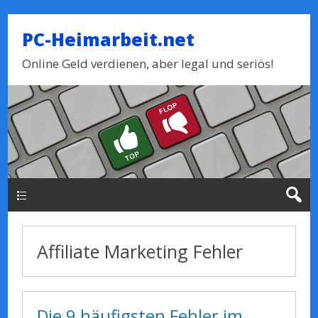
PC-Heimarbeit.net
Online Geld verdienen, aber legal und seriös!
Haupt-Menue
Affiliate Marketing Fehler
Die 9 häufigsten Fehler im