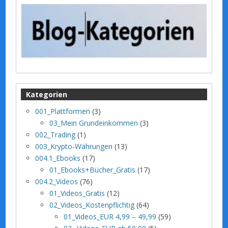
Kategorien
001_Plattformen
(3)
03_Mein Grundeinkommen
(3)
002_Trading
(1)
003_Krypto-Währungen
(13)
004.1_Ebooks
(17)
01_Ebooks+Bücher_Gratis
(17)
004.2_Videos
(76)
01_Videos_Gratis
(12)
02_Videos_Kostenpflichtig
(64)
01_Videos_EUR 4,99 – 49,99
(59)